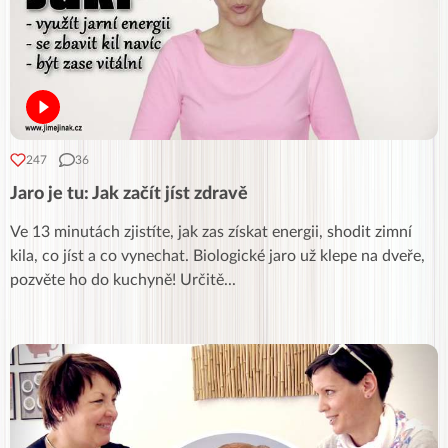
247
36
Jaro je tu: Jak začít jíst zdravě
Ve 13 minutách zjistíte, jak zas získat energii, shodit zimní
kila, co jíst a co vynechat. Biologické jaro už klepe na dveře,
pozvěte ho do kuchyně! Určitě
...