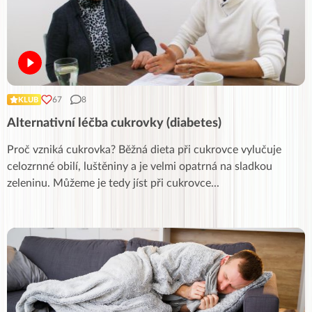
67
8
KLUB
Alternativní léčba cukrovky (diabetes)
Proč vzniká cukrovka? Běžná dieta při cukrovce vylučuje
celozrnné obilí, luštěniny a je velmi opatrná na sladkou
zeleninu. Můžeme je tedy jíst při cukrovce
...