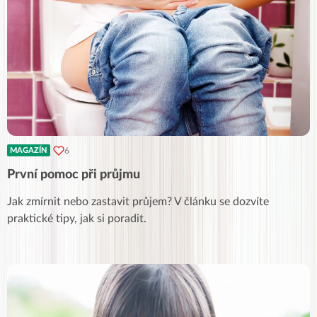
6
MAGAZÍN
První pomoc při průjmu
Jak zmírnit nebo zastavit průjem? V článku se dozvíte
praktické tipy, jak si poradit.