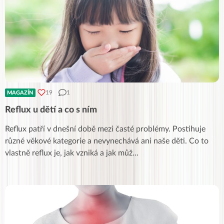
19
1
MAGAZÍN
Reflux u dětí a co s ním
Reflux patří v dnešní době mezi časté problémy. Postihuje
různé věkové kategorie a nevynechává ani naše děti. Co to
vlastně reflux je, jak vzniká a jak můž
...