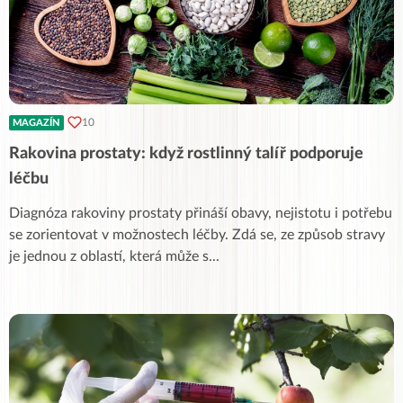
10
MAGAZÍN
Rakovina prostaty: když rostlinný talíř podporuje
léčbu
Diagnóza rakoviny prostaty přináší obavy, nejistotu i potřebu
se zorientovat v možnostech léčby. Zdá se, ze způsob stravy
je jednou z oblastí, která může s
...