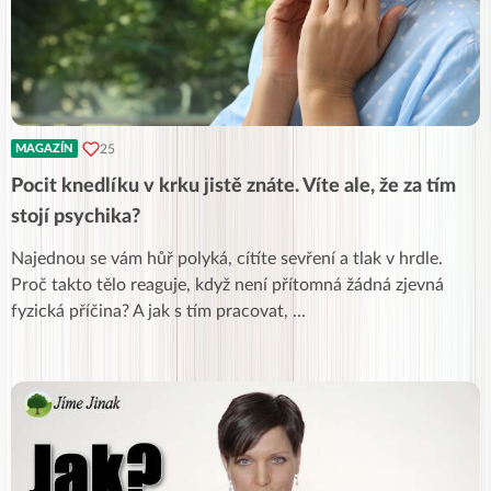
25
MAGAZÍN
Pocit knedlíku v krku jistě znáte. Víte ale, že za tím
stojí psychika?
Najednou se vám hůř polyká, cítíte sevření a tlak v hrdle.
Proč takto tělo reaguje, když není přítomná žádná zjevná
fyzická příčina? A jak s tím pracovat,
...