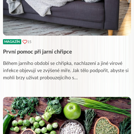
15
MAGAZÍN
První pomoc při jarní chřipce
Během jarního období se chřipka, nachlazení a jiné virové
infekce objevují ve zvýšené míře. Jak tělo podpořit, abyste si
mohli brzy užívat probouzejícího s
...