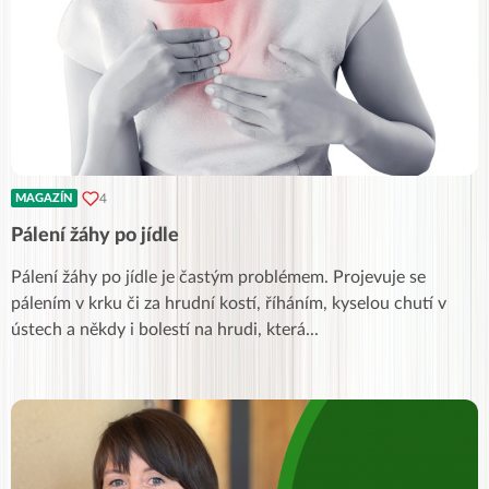
4
MAGAZÍN
Pálení žáhy po jídle
Pálení žáhy po jídle je častým problémem. Projevuje se
pálením v krku či za hrudní kostí, říháním, kyselou chutí v
ústech a někdy i bolestí na hrudi, která
...