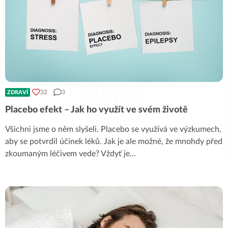
32
3
ZDRAVÍ
Placebo efekt – Jak ho využít ve svém životě
Všichni jsme o něm slyšeli. Placebo se využívá ve výzkumech,
aby se potvrdil účinek léků. Jak je ale možné, že mnohdy před
zkoumaným léčivem vede? Vždyť je
...