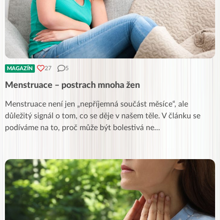
27
5
MAGAZÍN
Menstruace – postrach mnoha žen
Menstruace není jen „nepříjemná součást měsíce“, ale
důležitý signál o tom, co se děje v našem těle. V článku se
podíváme na to, proč může být bolestivá ne
...