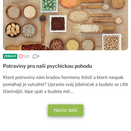
123
9
ZDRAVÍ
Potraviny pro naši psychickou pohodu
Které potraviny nám kradou hormony štěstí a které naopak
pomáhají je vytvářet? Upravte svůj jídelníček a budete se cítit
šťastnější, lépe spát a budete mít
...
Načíst další