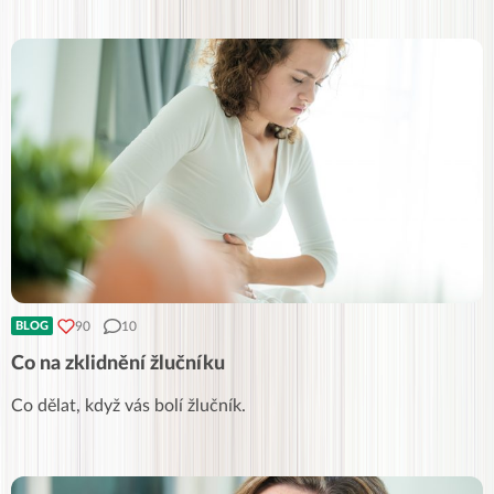
90
10
BLOG
Co na zklidnění žlučníku
Co dělat, když vás bolí žlučník.