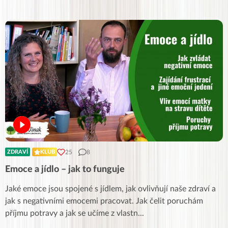
25
8
ZDRAVÍ
KLUB
Emoce a jídlo – jak to funguje
Jaké emoce jsou spojené s jídlem, jak ovlivňují naše zdraví a
jak s negativními emocemi pracovat. Jak čelit poruchám
příjmu potravy a jak se učíme z vlastn
...