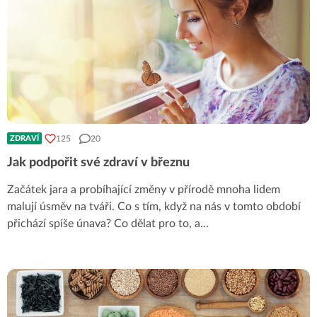
125
20
ZDRAVÍ
Jak podpořit své zdraví v březnu
Začátek jara a probíhající změny v přírodě mnoha lidem
malují úsměv na tváři. Co s tím, když na nás v tomto období
přichází spíše únava? Co dělat pro to, a
...