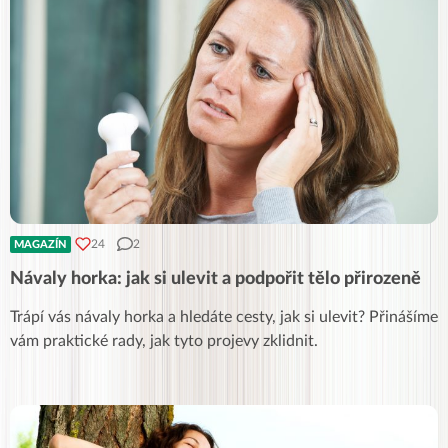
24
2
MAGAZÍN
Návaly horka: jak si ulevit a podpořit tělo přirozeně
Trápí vás návaly horka a hledáte cesty, jak si ulevit? Přinášíme
vám praktické rady, jak tyto projevy zklidnit.