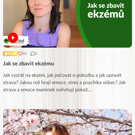
43
2
KLUB
Jak se zbavit ekzému
Jak vyzrát na ekzém, jak pečovat o pokožku a jak upravit
stravu? Jakou roli hrají emoce, stres a psychika vůbec? Jak
strava a emoce maminek ovlivňují pokož
...