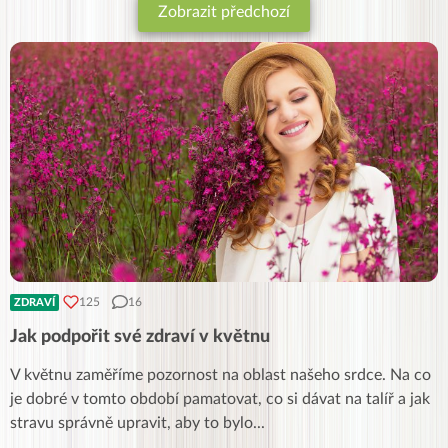
Zobrazit předchozí
125
16
ZDRAVÍ
Jak podpořit své zdraví v květnu
V květnu zaměříme pozornost na oblast našeho srdce. Na co
je dobré v tomto období pamatovat, co si dávat na talíř a jak
stravu správně upravit, aby to bylo
...