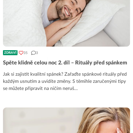
35
3
ZDRAVÍ
Spěte klidně celou noc 2. díl – Rituály před spánkem
Jak si zajistit kvalitní spánek? Zařaďte spánkové rituály před
každým usnutím a uvidíte změny. S těmihle zaručenými tipy
se můžete připravit na ničím neruš
...