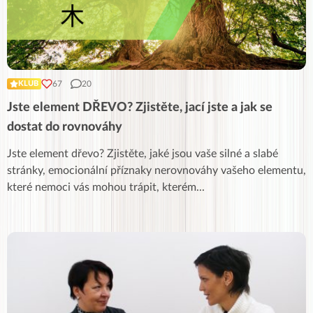
67
20
KLUB
Jste element DŘEVO? Zjistěte, jací jste a jak se
dostat do rovnováhy
Jste element dřevo? Zjistěte, jaké jsou vaše silné a slabé
stránky, emocionální příznaky nerovnováhy vašeho elementu,
které nemoci vás mohou trápit, kterém
...