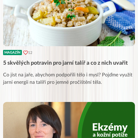
12
MAGAZÍN
5 skvělých potravin pro jarní talíř a co z nich uvařit
Co jíst na jaře, abychom podpořili tělo i mysl? Pojďme využít
jarní energii na talíři pro jemné pročištění těla.