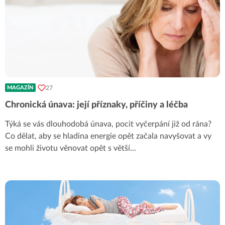
27
MAGAZÍN
Chronická únava: její příznaky, příčiny a léčba
Týká se vás dlouhodobá únava, pocit vyčerpání již od rána?
Co dělat, aby se hladina energie opět začala navyšovat a vy
se mohli životu věnovat opět s větší
...