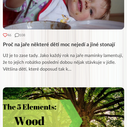
46
108
Proč na jaře některé děti moc nejedí a jiné stonají
Už je to zase tady. Jako každý rok na jaře maminky lamentují,
že to jejich robátko poslední dobou nějak stávkuje v jídle.
Většina dětí, které doposud tak k
...