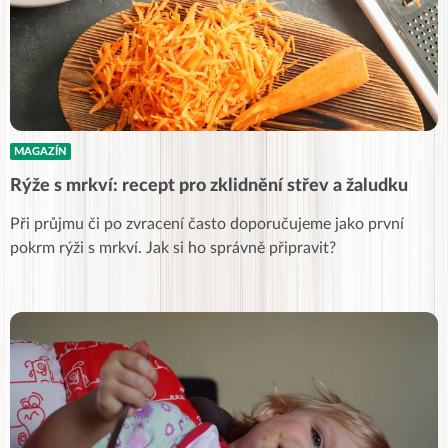
MAGAZÍN
Rýže s mrkví: recept pro zklidnění střev a žaludku
Při průjmu či po zvracení často doporučujeme jako první
pokrm rýži s mrkví. Jak si ho správně připravit?