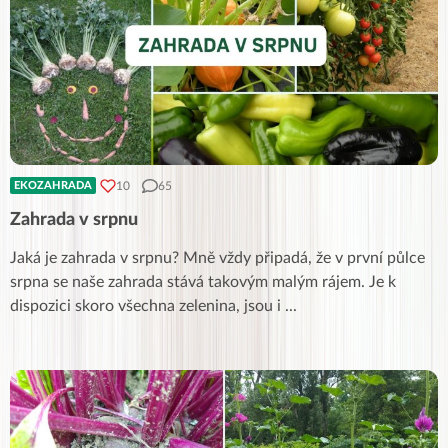
10
65
EKOZAHRADA
Zahrada v srpnu
Jaká je zahrada v srpnu? Mně vždy připadá, že v první půlce
srpna se naše zahrada stává takovým malým rájem. Je k
dispozici skoro všechna zelenina, jsou i
...