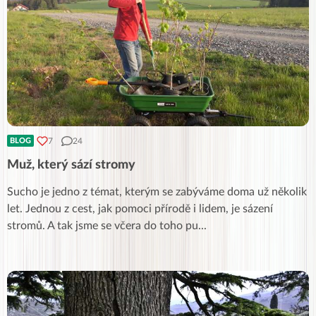
7
24
BLOG
Muž, který sází stromy
Sucho je jedno z témat, kterým se zabýváme doma už několik
let. Jednou z cest, jak pomoci přírodě i lidem, je sázení
stromů. A tak jsme se včera do toho pu
...