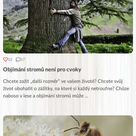
13
17
Objímání stromů není pro cvoky
Chcete zažít „další rozměr“ ve vašem životě? Chcete svůj
život obohatit o zážitky, na které si každý netroufne? Chůze
naboso v lese a objímání stromů může
...