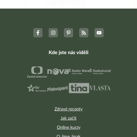
Kde jste nás viděli
Zdravé recepty
Jak začít
Online kurzy
O Jíme Jinak