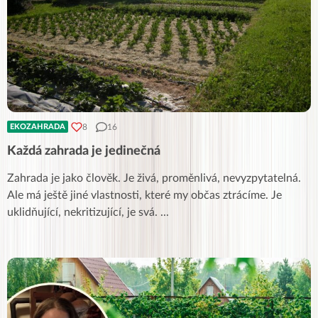
8
16
EKOZAHRADA
Každá zahrada je jedinečná
Zahrada je jako člověk. Je živá, proměnlivá, nevyzpytatelná.
Ale má ještě jiné vlastnosti, které my občas ztrácíme. Je
uklidňující, nekritizující, je svá.
...