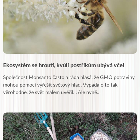
Ekosystém se hroutí, kvůli postřikům ubývá včel
Společnost Monsanto často a ráda hlásá, že GMO potraviny
mohou pomoci vyřešit světový hlad. Vypadalo to tak
věrohodně, že svět málem uvěřil… Ale nyně
...