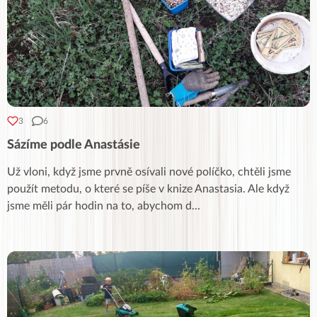
3
6
Sázíme podle Anastásie
Už vloni, když jsme prvně osívali nové políčko, chtěli jsme
použít metodu, o které se píše v knize Anastasia. Ale když
jsme měli pár hodin na to, abychom d
...