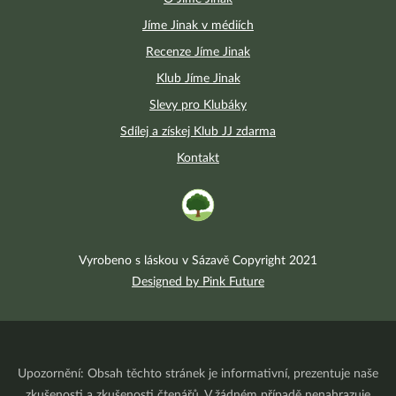
Jíme Jinak v médiích
Recenze Jíme Jinak
Klub Jíme Jinak
Slevy pro Klubáky
Sdílej a získej Klub JJ zdarma
Kontakt
Vyrobeno s láskou v Sázavě Copyright 2021
Designed by Pink Future
Upozornění: Obsah těchto stránek je informativní, prezentuje naše
zkušenosti a zkušenosti čtenářů. V žádném případě nenahrazuje