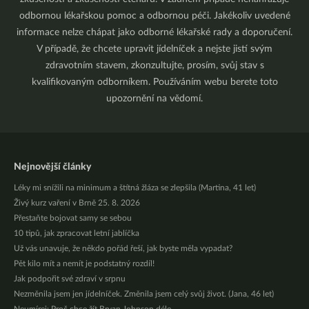
odbornou lékařskou pomoc a odbornou péči. Jakékoliv uvedené
informace nelze chápat jako odborné lékařské rady a doporučení.
V případě, že chcete upravit jídelníček a nejste jistí svým
zdravotním stavem, zkonzultujte, prosím, svůj stav s
kvalifikovaným odborníkem. Používáním webu berete toto
upozornění na vědomí.
Nejnovější články
Léky mi snížili na minimum a štítná žláza se zlepšila (Martina, 41 let)
Živý kurz vaření v Brně 25. 8. 2026
Přestaňte bojovat samy se sebou
10 tipů, jak zpracovat letní jablíčka
Už vás unavuje, že někdo pořád řeší, jak byste měla vypadat?
Pět kilo mít a nemít je podstatný rozdíl!
Jak podpořit své zdraví v srpnu
Nezměnila jsem jen jídelníček. Změnila jsem celý svůj život. (Jana, 46 let)