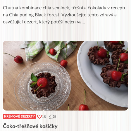
Chutná kombinace chia semínek, třešní a čokolády v receptu
na Chia puding Black forest. Vyzkoušejte tento zdravý a
osvěžující dezert, který potěší nejen va
...
18
5
KRÉMOVÉ DEZERTY
Čoko-třešňové košíčky