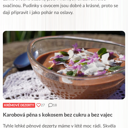
svačinou. Pudinky s ovocem jsou dobré a krásné, proto se
dají připravit i jako pohár na oslavy.
27
18
KRÉMOVÉ DEZERTY
Karobová pěna s kokosem bez cukru a bez vajec
Tyhle lehké pěnové dezerty máme v létě moc rádi. Skvěla