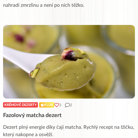
nahradí zmrzlinu a není po nich těžko.
3
2
KRÉMOVÉ DEZERTY
KLUB
Fazolový matcha dezert
Dezert plný energie díky čaji matcha. Rychlý recept na lžičku,
který nakopne a osvěží.