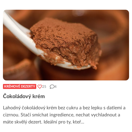
25
4
KRÉMOVÉ DEZERTY
Čokoládový krém
Lahodný čokoládový krém bez cukru a bez lepku s datlemi a
cizrnou. Stačí smíchat ingredience, nechat vychladnout a
máte skvělý dezert. Ideální pro ty, kteř
...