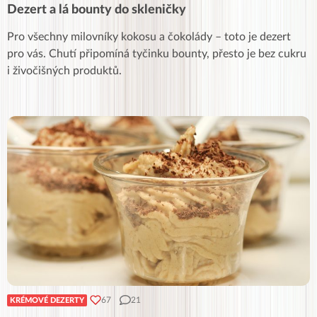
Dezert a lá bounty do skleničky
Pro všechny milovníky kokosu a čokolády – toto je dezert
pro vás. Chutí připomíná tyčinku bounty, přesto je bez cukru
i živočišných produktů.
67
21
KRÉMOVÉ DEZERTY