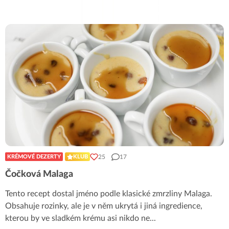
25
17
KRÉMOVÉ DEZERTY
KLUB
Čočková Malaga
Tento recept dostal jméno podle klasické zmrzliny Malaga.
Obsahuje rozinky, ale je v něm ukrytá i jiná ingredience,
kterou by ve sladkém krému asi nikdo ne
...