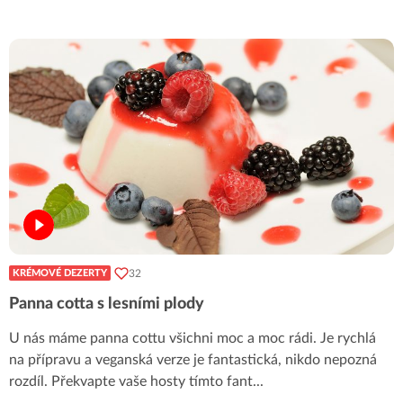
32
KRÉMOVÉ DEZERTY
Panna cotta s lesními plody
U nás máme panna cottu všichni moc a moc rádi. Je rychlá
na přípravu a veganská verze je fantastická, nikdo nepozná
rozdíl. Překvapte vaše hosty tímto fant
...