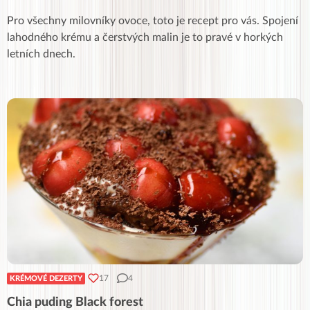
Pro všechny milovníky ovoce, toto je recept pro vás. Spojení
lahodného krému a čerstvých malin je to pravé v horkých
letních dnech.
17
4
KRÉMOVÉ DEZERTY
Chia puding Black forest