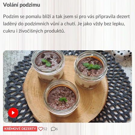
Volání podzimu
Podzim se pomalu blíží a tak jsem si pro vás připravila dezert
laděný do podzimních vůní a chutí. Je jako vždy bez lepku,
cukru i živočišných produktů.
52
6
KRÉMOVÉ DEZERTY