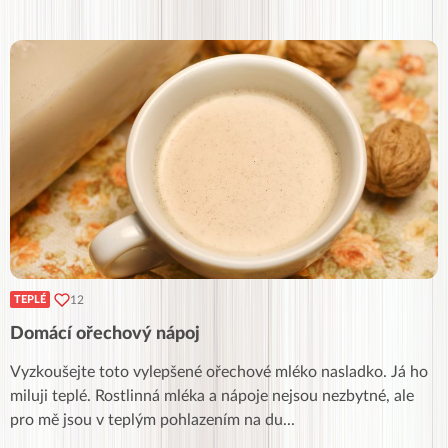
12
TEPLÉ
Domácí ořechový nápoj
Vyzkoušejte toto vylepšené ořechové mléko nasladko. Já ho
miluji teplé. Rostlinná mléka a nápoje nejsou nezbytné, ale
pro mě jsou v teplým pohlazením na du
...