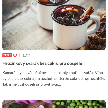
43
15
TEPLÉ
Hrozinkový svařák bez cukru pro dospělé
Kamarádky na vánoční besídce dostaly chuť na svařák. Víno
bylo, ale bez cukru jim nechutnal. Jenže cukr do něj nechtěly.
Tak jsme vyzkoušeli připravit svař
...