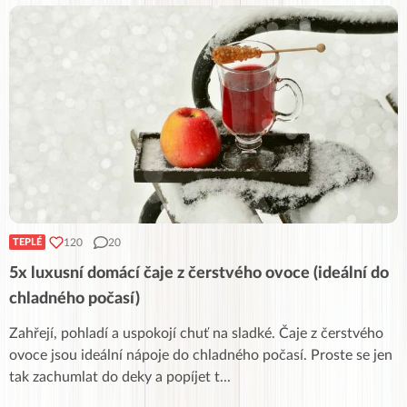
120
20
TEPLÉ
5x luxusní domácí čaje z čerstvého ovoce (ideální do
chladného počasí)
Zahřejí, pohladí a uspokojí chuť na sladké. Čaje z čerstvého
ovoce jsou ideální nápoje do chladného počasí. Proste se jen
tak zachumlat do deky a popíjet t
...