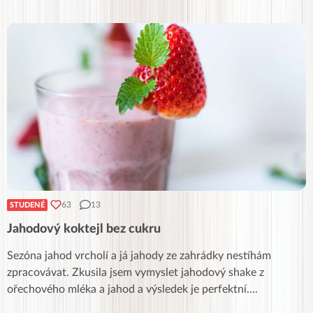
63
13
STUDENÉ
Jahodový koktejl bez cukru
Sezóna jahod vrcholí a já jahody ze zahrádky nestíhám
zpracovávat. Zkusila jsem vymyslet jahodový shake z
ořechového mléka a jahod a výsledek je perfektní.
...