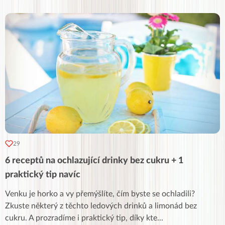
29
6 receptů na ochlazující drinky bez cukru + 1
praktický tip navíc
Venku je horko a vy přemýšlíte, čím byste se ochladili?
Zkuste některý z těchto ledových drinků a limonád bez
cukru. A prozradíme i praktický tip, díky kte
...