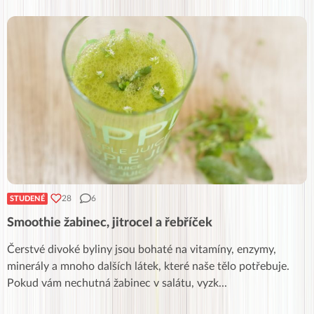
28
6
STUDENÉ
Smoothie žabinec, jitrocel a řebříček
Čerstvé divoké byliny jsou bohaté na vitamíny, enzymy,
minerály a mnoho dalších látek, které naše tělo potřebuje.
Pokud vám nechutná žabinec v salátu, vyzk
...