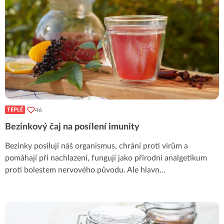
46
TEPLÉ
Bezinkový čaj na posílení imunity
Bezinky posilují náš organismus, chrání proti virům a
pomáhají při nachlazení, fungují jako přírodní analgetikum
proti bolestem nervového původu. Ale hlavn
...