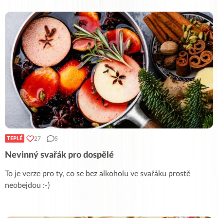
27
5
TEPLÉ
Nevinný svařák pro dospělé
To je verze pro ty, co se bez alkoholu ve svařáku prostě
neobejdou :-)