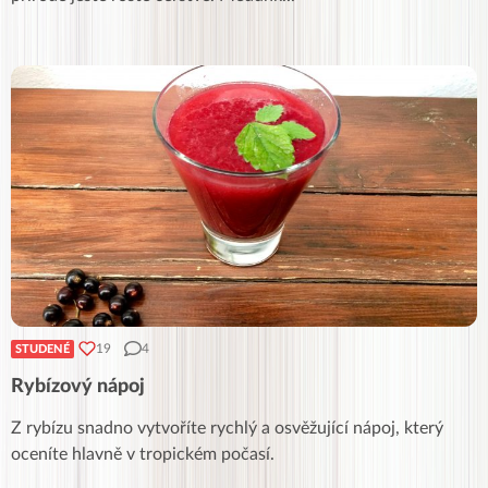
19
4
STUDENÉ
Rybízový nápoj
Z rybízu snadno vytvoříte rychlý a osvěžující nápoj, který
oceníte hlavně v tropickém počasí.