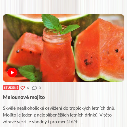
16
10
STUDENÉ
Melounové mojito
Skvělé nealkoholické osvěžení do tropických letních dnů.
Mojito je jeden z nejoblíbenějších letních drinků. V této
zdravé verzi je vhodný i pro menší děti.
...