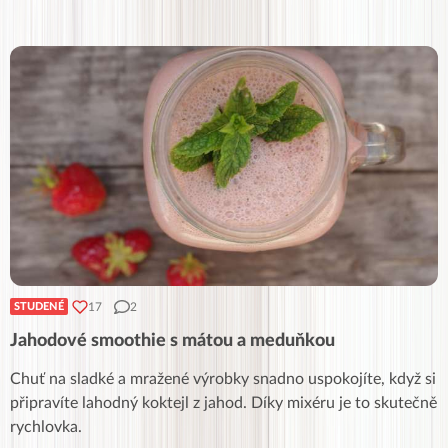
17
2
STUDENÉ
Jahodové smoothie s mátou a meduňkou
Chuť na sladké a mražené výrobky snadno uspokojíte, když si
připravíte lahodný koktejl z jahod. Díky mixéru je to skutečně
rychlovka.