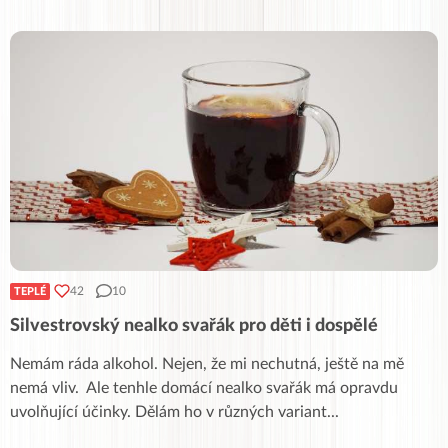
42
10
TEPLÉ
Silvestrovský nealko svařák pro děti i dospělé
Nemám ráda alkohol. Nejen, že mi nechutná, ještě na mě
nemá vliv. Ale tenhle domácí nealko svařák má opravdu
uvolňující účinky. Dělám ho v různých variant
...