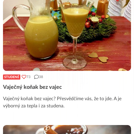
73
38
STUDENÉ
Vaječný koňak bez vajec
Vaječný koňak bez vajec? Přesvědčíme vás, že to jde. A je
výborný za tepla i za studena.