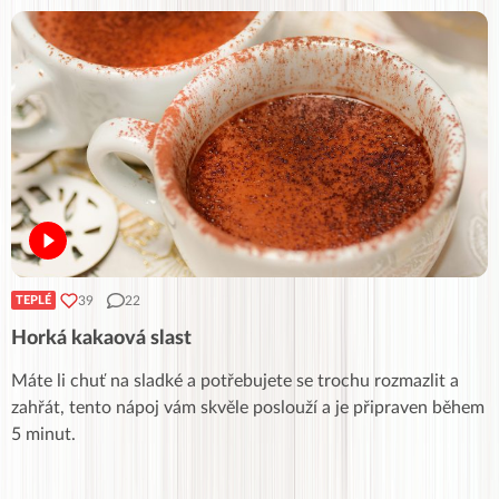
39
22
TEPLÉ
Horká kakaová slast
Máte li chuť na sladké a potřebujete se trochu rozmazlit a
zahřát, tento nápoj vám skvěle poslouží a je připraven během
5 minut.