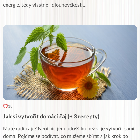
energie, tedy vlastně i dlouhověkosti
...
18
Jak si vytvořit domácí čaj (+ 3 recepty)
Máte rádi čaje? Není nic jednoduššího než si je vytvořit sami
doma. Pojďme se podívat, co můžeme sbírat a jak krok po