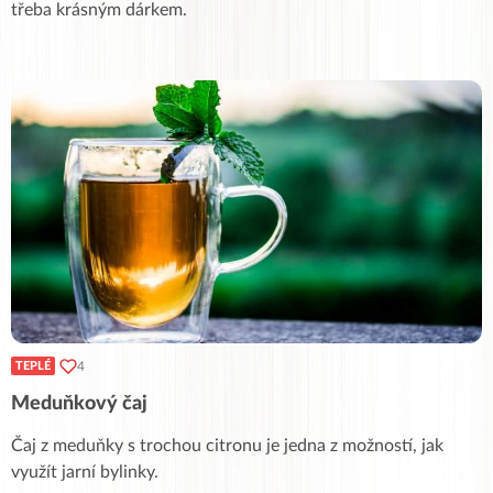
třeba krásným dárkem.
4
TEPLÉ
Meduňkový čaj
Čaj z meduňky s trochou citronu je jedna z možností, jak
využít jarní bylinky.