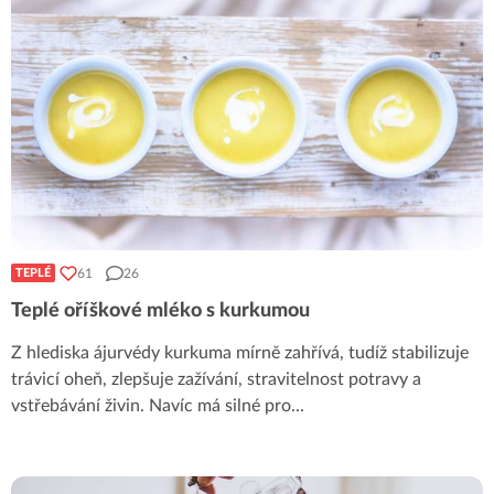
61
26
TEPLÉ
Teplé oříškové mléko s kurkumou
Z hlediska ájurvédy kurkuma mírně zahřívá, tudíž stabilizuje
trávicí oheň, zlepšuje zažívání, stravitelnost potravy a
vstřebávání živin. Navíc má silné pro
...