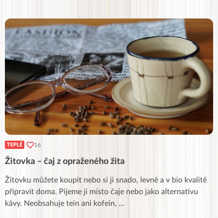
16
TEPLÉ
Žitovka – čaj z opraženého žita
Žitovku můžete koupit nebo si ji snado, levně a v bio kvalitě
připravit doma. Pijeme ji místo čaje nebo jako alternativu
kávy. Neobsahuje tein ani kofein,
...