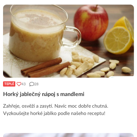
43
28
TEPLÉ
Horký jablečný nápoj s mandlemi
Zahřeje, osvěží a zasytí. Navíc moc dobře chutná.
Vyzkoušejte horké jablko podle našeho receptu!