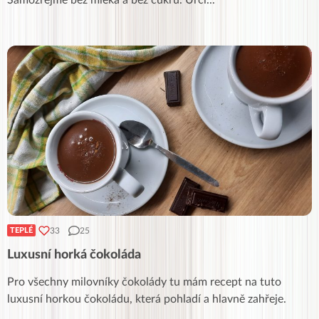
33
25
TEPLÉ
Luxusní horká čokoláda
Pro všechny milovníky čokolády tu mám recept na tuto
luxusní horkou čokoládu, která pohladí a hlavně zahřeje.