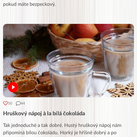
pokud máte bezpeckový.
50
44
Hruškový nápoj à la bílá čokoláda
Tak jednoduché a tak dobré. Hustý hruškový nápoj nám
připomíná bílou čokoládu. Horký je hříšně dobrý a po