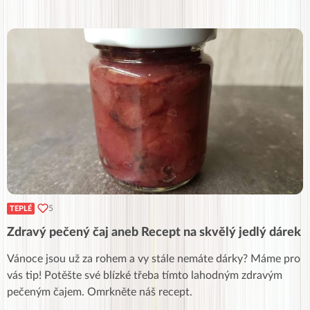
5
TEPLÉ
Zdravý pečený čaj aneb Recept na skvělý jedlý dárek
Vánoce jsou už za rohem a vy stále nemáte dárky? Máme pro
vás tip! Potěšte své blízké třeba tímto lahodným zdravým
pečeným čajem. Omrkněte náš recept.