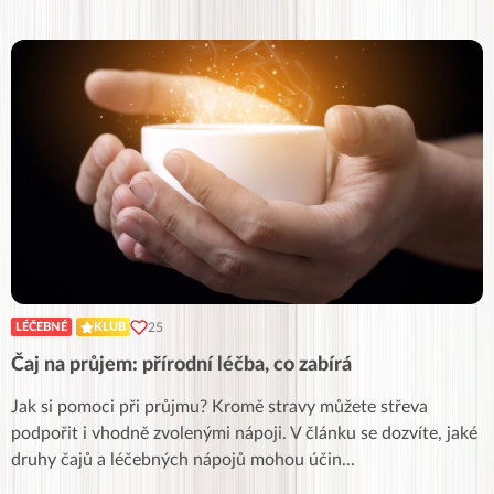
25
LÉČEBNÉ
KLUB
Čaj na průjem: přírodní léčba, co zabírá
Jak si pomoci při průjmu? Kromě stravy můžete střeva
podpořit i vhodně zvolenými nápoji. V článku se dozvíte, jaké
druhy čajů a léčebných nápojů mohou účin
...