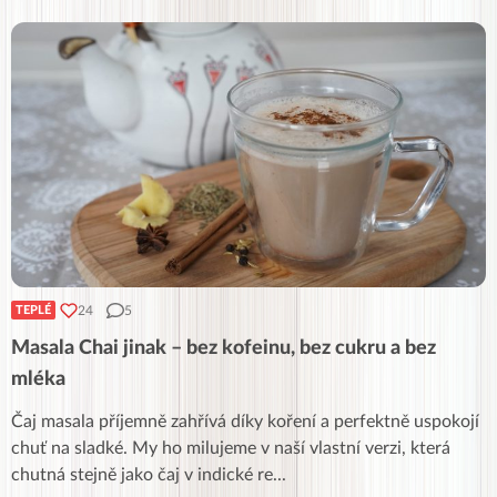
24
5
TEPLÉ
Masala Chai jinak – bez kofeinu, bez cukru a bez
mléka
Čaj masala příjemně zahřívá díky koření a perfektně uspokojí
chuť na sladké. My ho milujeme v naší vlastní verzi, která
chutná stejně jako čaj v indické re
...