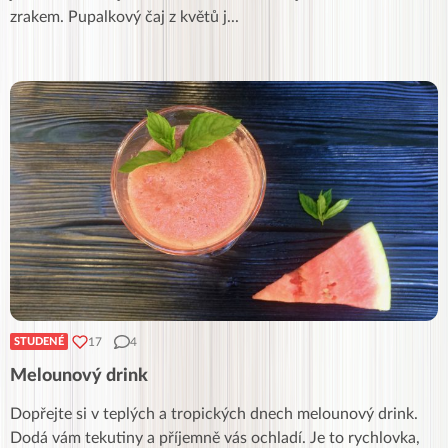
zrakem. Pupalkový čaj z květů j
...
17
4
STUDENÉ
Melounový drink
Dopřejte si v teplých a tropických dnech melounový drink.
Dodá vám tekutiny a příjemně vás ochladí. Je to rychlovka,