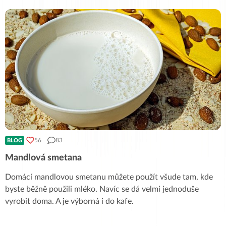
56
83
BLOG
Mandlová smetana
Domácí mandlovou smetanu můžete použít všude tam, kde
byste běžně použili mléko. Navíc se dá velmi jednoduše
vyrobit doma. A je výborná i do kafe.