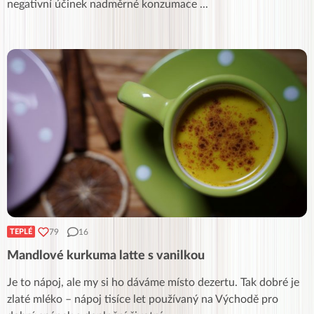
negativní účinek nadměrné konzumace
...
79
16
TEPLÉ
Mandlové kurkuma latte s vanilkou
Je to nápoj, ale my si ho dáváme místo dezertu. Tak dobré je
zlaté mléko – nápoj tisíce let používaný na Východě pro