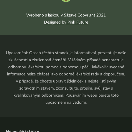
Vyrobeno s láskou v Sázavě Copyright 2021
Designed by Pink Future
Upozornění: Obsah těchto stránek je informativní, prezentuje naše
zkušenosti a zkušenosti čtenářů. V žádném případě nenahrazuje
odbornou lékařskou pomoc a odbornou péči. Jakékoliv uvedené
informace nelze chápat jako odborné lékařské rady a doporučení.
V případě, že chcete upravit jídelníček a nejste jistí svým
zdravotním stavem, zkonzultujte, prosím, svůj stav s
kvalifikovaným odborníkem. Používáním webu berete toto
upozornění na vědomí.
Nejnovější články