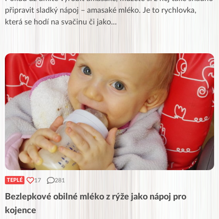
připravit sladký nápoj – amasaké mléko. Je to rychlovka,
která se hodí na svačinu či jako
...
17
281
TEPLÉ
Bezlepkové obilné mléko z rýže jako nápoj pro
kojence