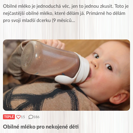
Obilné mléko je jednoduchá věc, jen to jednou zkusit. Toto je
nejčastější obilné mléko, které dělám já. Primárně ho dělám
pro svoji mladší dcerku (9 měsíců
...
15
186
TEPLÉ
Obilné mléko pro nekojené děti