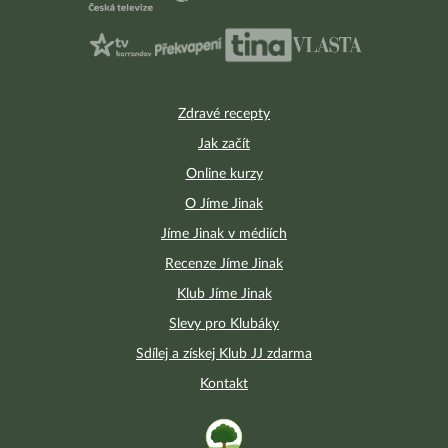
Zdravé recepty
Jak začít
Online kurzy
O Jíme Jinak
Jíme Jinak v médiích
Recenze Jíme Jinak
Klub Jíme Jinak
Slevy pro Klubáky
Sdílej a získej Klub JJ zdarma
Kontakt