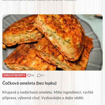
36
19
ZDRAVÉ RECEPTY
Čočková omeleta (bez lepku)
Křupavá a nadýchaná omeleta. Málo ingrediencí, rychlá
příprava, výborná chuť. Vyzkoušejte a dejte vědět.