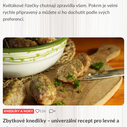
Květákové řízečky chutnají zpravidla všem. Pokrm je velmi
rychle připravený a můžete si ho dochutit podle svých
preferencí.
126
4
KNEDLÍKY A NOKY
Zbytkové knedlíky – univerzální recept pro levné a