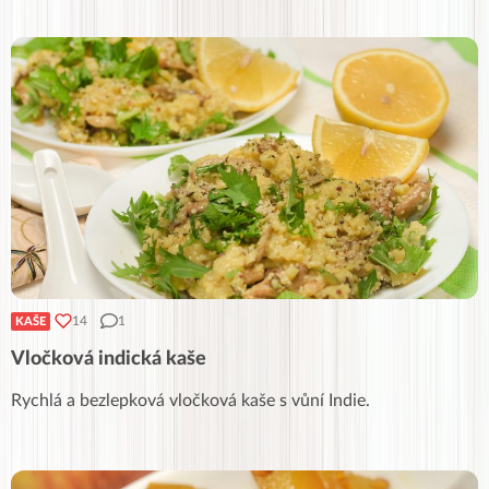
14
1
KAŠE
Vločková indická kaše
Rychlá a bezlepková vločková kaše s vůní Indie.