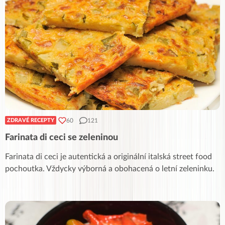
60
121
ZDRAVÉ RECEPTY
Farinata di ceci se zeleninou
Farinata di ceci je autentická a originální italská street food
pochoutka. Vždycky výborná a obohacená o letní zeleninku.