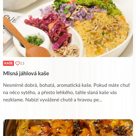
13
KAŠE
Mlsná jáhlová kaše
Nesmírně dobrá, bohatá, aromatická kaše. Pokud máte chuť
na něco sytého, a přesto lehkého, tahle slaná kaše vás
nezklame. Nabízí vyvážené chutě a hravou pe
...