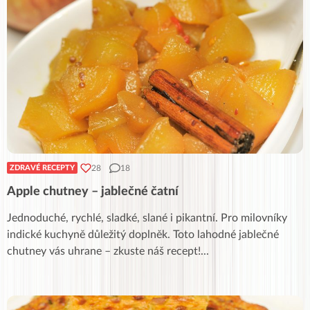
28
18
ZDRAVÉ RECEPTY
Apple chutney – jablečné čatní
Jednoduché, rychlé, sladké, slané i pikantní. Pro milovníky
indické kuchyně důležitý doplněk. Toto lahodné jablečné
chutney vás uhrane – zkuste náš recept!
...