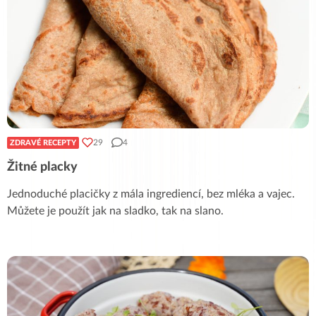
29
4
ZDRAVÉ RECEPTY
Žitné placky
Jednoduché placičky z mála ingrediencí, bez mléka a vajec.
Můžete je použít jak na sladko, tak na slano.