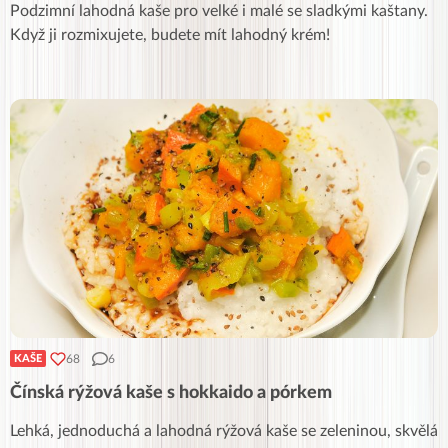
Podzimní lahodná kaše pro velké i malé se sladkými kaštany.
Když ji rozmixujete, budete mít lahodný krém!
68
6
KAŠE
Čínská rýžová kaše s hokkaido a pórkem
Lehká, jednoduchá a lahodná rýžová kaše se zeleninou, skvělá