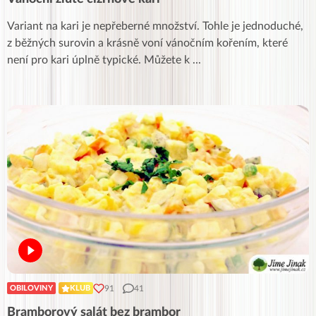
Variant na kari je nepřeberné množství. Tohle je jednoduché,
z běžných surovin a krásně voní vánočním kořením, které
není pro kari úplně typické. Můžete k
...
91
41
OBILOVINY
KLUB
Bramborový salát bez brambor