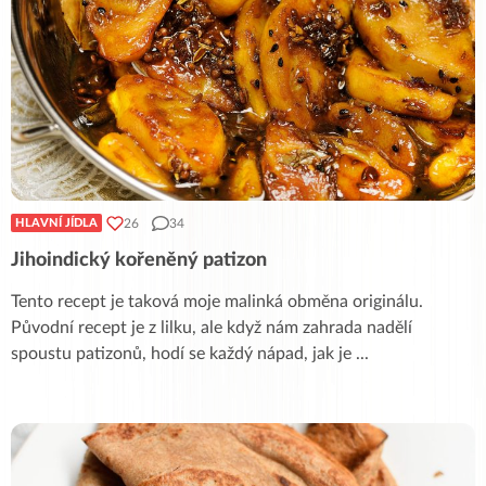
26
34
HLAVNÍ JÍDLA
Jihoindický kořeněný patizon
Tento recept je taková moje malinká obměna originálu.
Původní recept je z lilku, ale když nám zahrada nadělí
spoustu patizonů, hodí se každý nápad, jak je
...