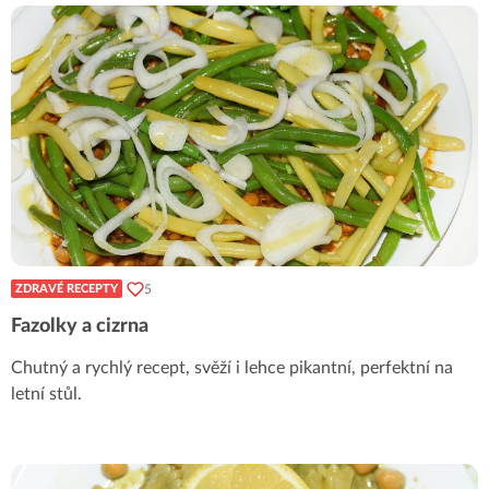
5
ZDRAVÉ RECEPTY
Fazolky a cizrna
Chutný a rychlý recept, svěží i lehce pikantní, perfektní na
letní stůl.