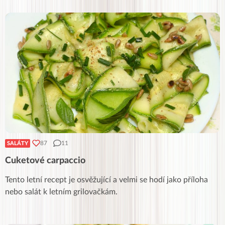
87
11
SALÁTY
Cuketové carpaccio
Tento letní recept je osvěžující a velmi se hodí jako příloha
nebo salát k letním grilovačkám.