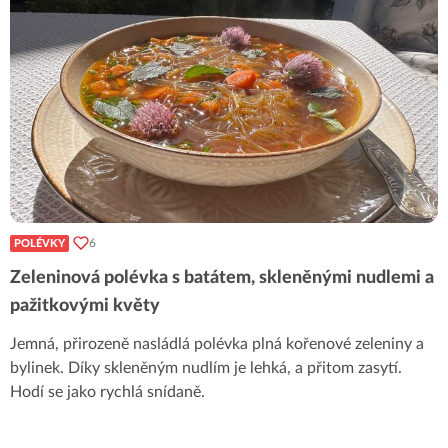
6
POLÉVKY
Zeleninová polévka s batátem, skleněnými nudlemi a
pažitkovými květy
Jemná, přirozeně nasládlá polévka plná kořenové zeleniny a
bylinek. Díky skleněným nudlím je lehká, a přitom zasytí.
Hodí se jako rychlá snídaně.