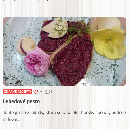
19
4
ZDRAVÉ RECEPTY
Lebedové pesto
Tohle pesto z lebedy, které se také říká horský špenát, budete
milovat.