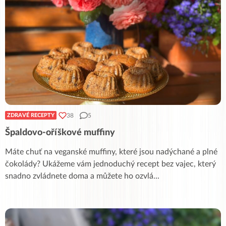
38
5
ZDRAVÉ RECEPTY
Špaldovo-oříškové muffiny
Máte chuť na veganské muffiny, které jsou nadýchané a plné
čokolády? Ukážeme vám jednoduchý recept bez vajec, který
snadno zvládnete doma a můžete ho ozvlá
...