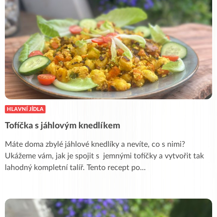
HLAVNÍ JÍDLA
Tofíčka s jáhlovým knedlíkem
Máte doma zbylé jáhlové knedlíky a nevíte, co s nimi?
Ukážeme vám, jak je spojit s jemnými tofíčky a vytvořit tak
lahodný kompletní talíř. Tento recept po
...