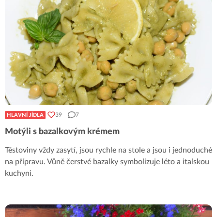
39
7
HLAVNÍ JÍDLA
Motýli s bazalkovým krémem
Těstoviny vždy zasytí, jsou rychle na stole a jsou i jednoduché
na přípravu. Vůně čerstvé bazalky symbolizuje léto a italskou
kuchyni.