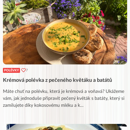
7
POLÉVKY
Krémová polévka z pečeného květáku a batátů
Máte chuť na polévku, která je krémová a voňavá? Ukážeme
vám, jak jednoduše připravit pečený květák s batáty, který si
zamilujete díky kokosovému mléku a k
...