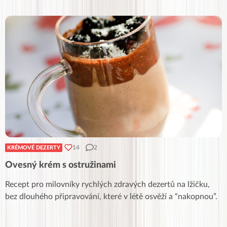
14
2
KRÉMOVÉ DEZERTY
Ovesný krém s ostružinami
Recept pro milovníky rychlých zdravých dezertů na lžičku,
bez dlouhého připravování, které v létě osvěží a “nakopnou”.