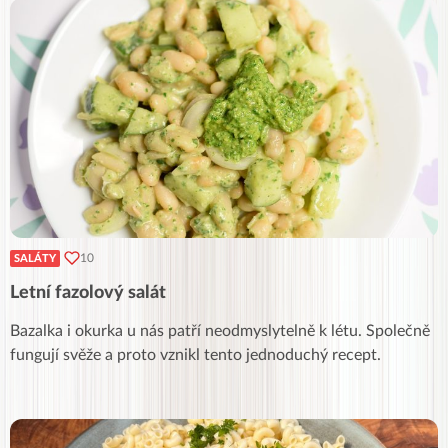
10
SALÁTY
Letní fazolový salát
Bazalka i okurka u nás patří neodmyslytelně k létu. Společně
fungují svěže a proto vznikl tento jednoduchý recept.