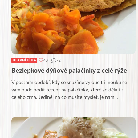
40
72
HLAVNÍ JÍDLA
Bezlepkové dýňové palačinky z celé rýže
V postním období, kdy se snažíme vyloučit i mouku se
vám bude hodit recept na palačinky, které se dělají z
celého zrna. Jediné, na co musíte myslet, je nam
...