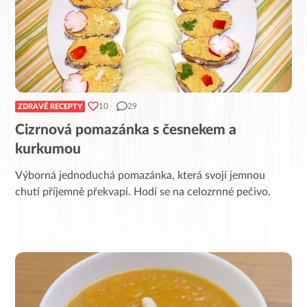
10
29
ZDRAVÉ RECEPTY
Cizrnová pomazánka s česnekem a
kurkumou
Výborná jednoduchá pomazánka, která svojí jemnou
chutí příjemně překvapí. Hodí se na celozrnné pečivo.