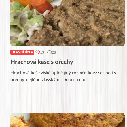
13
28
HLAVNÍ JÍDLA
Hrachová kaše s ořechy
Hrachová kaše získá úplně jiný rozměr, když se spojí s
ořechy, nejlépe vlašskými. Dobrou chuť.