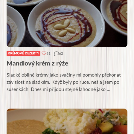
61
62
KRÉMOVÉ DEZERTY
Mandlový krém z rýže
Sladké obilné krémy jako svačiny mi pomohly překonat
závislost na sladkém. Když byly po ruce, nešla jsem po
sušenkách. Dnes mi přijdou stejně lahodné jako
...