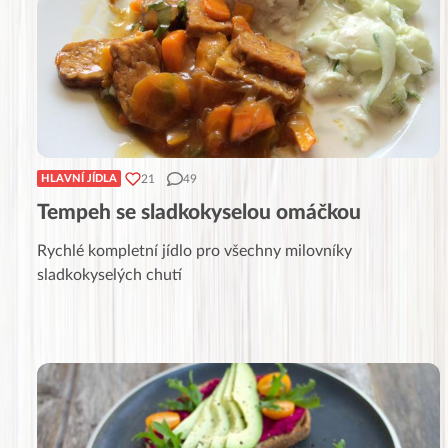
21
49
HLAVNÍ JÍDLA
Tempeh se sladkokyselou omáčkou
Rychlé kompletní jídlo pro všechny milovníky
sladkokyselých chutí