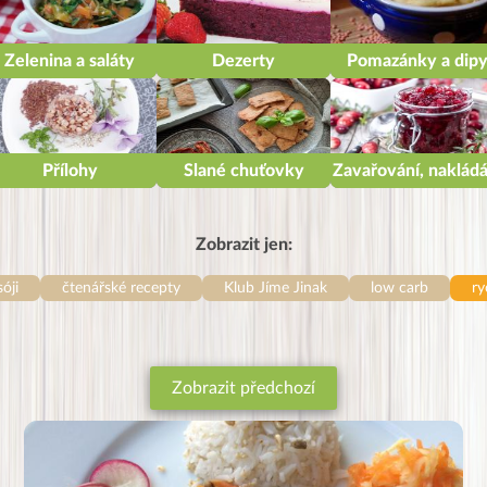
Zelenina a saláty
Dezerty
Pomazánky a dip
Přílohy
Slané chuťovky
Zavařování, nakládá
Zobrazit jen:
sóji
čtenářské recepty
Klub Jíme Jinak
low carb
ry
Zobrazit předchozí