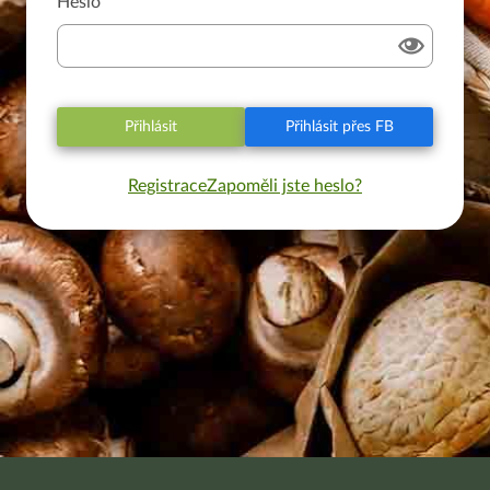
Heslo
Přihlásit
Přihlásit přes FB
Registrace
Zapoměli jste heslo?