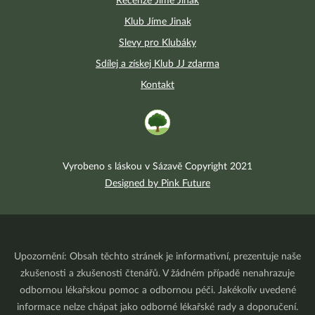
Recenze Jíme Jinak
Klub Jíme Jinak
Slevy pro Klubáky
Sdílej a získej Klub JJ zdarma
Kontakt
Vyrobeno s láskou v Sázavě Copyright 2021
Designed by Pink Future
Upozornění: Obsah těchto stránek je informativní, prezentuje naše
zkušenosti a zkušenosti čtenářů. V žádném případě nenahrazuje
odbornou lékařskou pomoc a odbornou péči. Jakékoliv uvedené
informace nelze chápat jako odborné lékařské rady a doporučení.