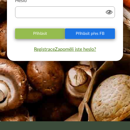
Heslo
Přihlásit
Přihlásit přes FB
Registrace
Zapoměli jste heslo?