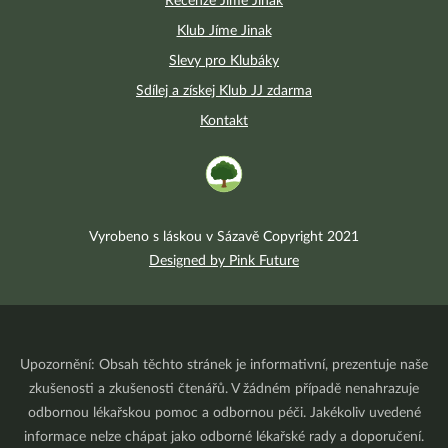
Recenze Jíme Jinak
Klub Jíme Jinak
Slevy pro Klubáky
Sdílej a získej Klub JJ zdarma
Kontakt
Vyrobeno s láskou v Sázavě Copyright 2021
Designed by Pink Future
Upozornění: Obsah těchto stránek je informativní, prezentuje naše
zkušenosti a zkušenosti čtenářů. V žádném případě nenahrazuje
odbornou lékařskou pomoc a odbornou péči. Jakékoliv uvedené
informace nelze chápat jako odborné lékařské rady a doporučení.