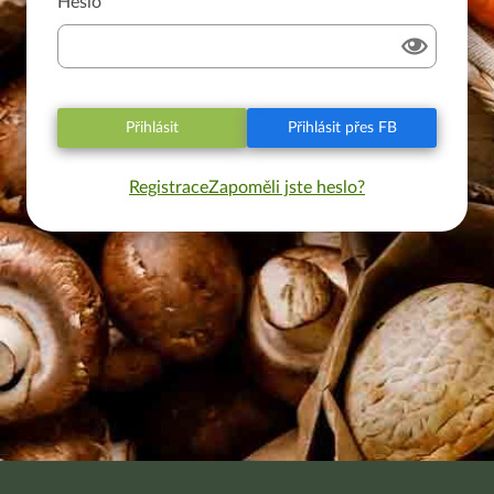
Heslo
Přihlásit
Přihlásit přes FB
Registrace
Zapoměli jste heslo?