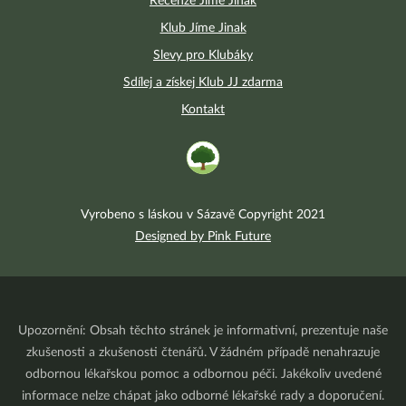
Recenze Jíme Jinak
Klub Jíme Jinak
Slevy pro Klubáky
Sdílej a získej Klub JJ zdarma
Kontakt
Vyrobeno s láskou v Sázavě Copyright 2021
Designed by Pink Future
Upozornění: Obsah těchto stránek je informativní, prezentuje naše
zkušenosti a zkušenosti čtenářů. V žádném případě nenahrazuje
odbornou lékařskou pomoc a odbornou péči. Jakékoliv uvedené
informace nelze chápat jako odborné lékařské rady a doporučení.