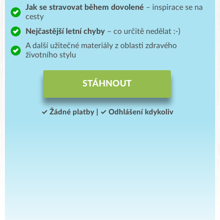
Jak se
stravovat během dovolené
– inspirace se na
cesty
Nejčastější letní chyby
– co určitě nedělat :-)
A další užitečné materiály z oblasti zdravého
životního stylu
STÁHNOUT
✓ Žádné platby | ✓ Odhlášení kdykoliv