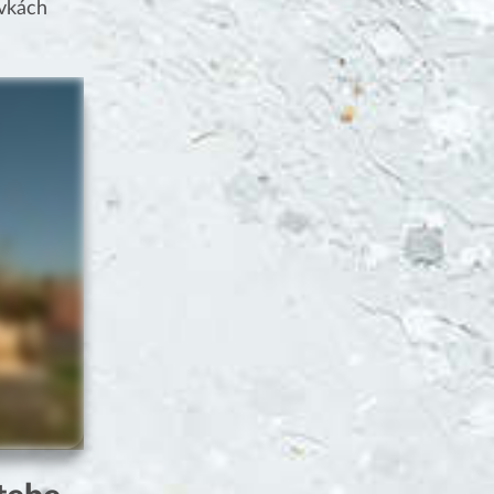
ovkách