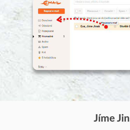
Jíme Ji