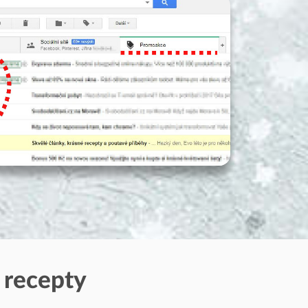
 recepty