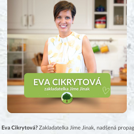
e Eva Cikrytová?
Zakladatelka Jíme Jinak, nadšená propa