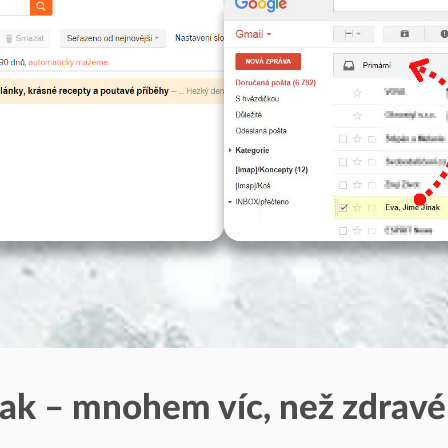
nak – mnohem víc, než zdravé