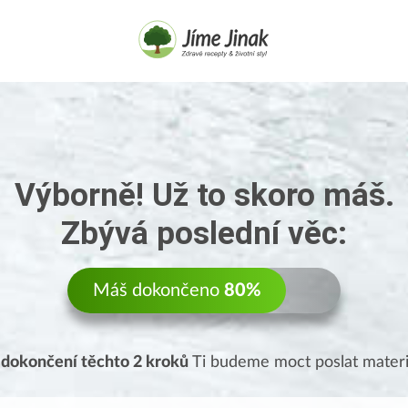
Výborně! Už to skoro máš.
Zbývá poslední věc:
Máš dokončeno
80%
o
dokončení těchto 2 kroků
Ti budeme moct poslat materi