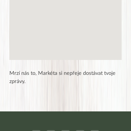
Mrzí nás to,
Markéta
si nepřeje dostávat tvoje
zprávy.