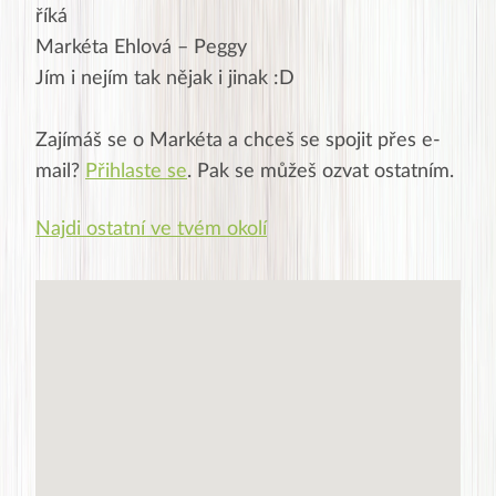
říká
Markéta Ehlová – Peggy
Jím i nejím tak nějak i jinak :D
Zajímáš se o
Markéta
a chceš se spojit přes e-
mail?
Přihlaste se
. Pak se můžeš ozvat ostatním.
Najdi ostatní ve tvém okolí