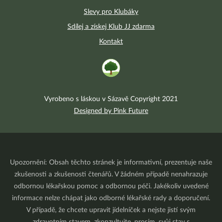
Slevy pro Klubáky
Sdílej a získej Klub JJ zdarma
Kontakt
Vyrobeno s láskou v Sázavě Copyright 2021
Designed by Pink Future
Upozornění: Obsah těchto stránek je informativní, prezentuje naše
zkušenosti a zkušenosti čtenářů. V žádném případě nenahrazuje
odbornou lékařskou pomoc a odbornou péči. Jakékoliv uvedené
informace nelze chápat jako odborné lékařské rady a doporučení.
V případě, že chcete upravit jídelníček a nejste jistí svým