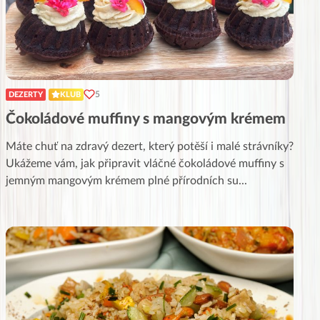
5
DEZERTY
KLUB
Čokoládové muffiny s mangovým krémem
Máte chuť na zdravý dezert, který potěší i malé strávníky?
Ukážeme vám, jak připravit vláčné čokoládové muffiny s
jemným mangovým krémem plné přírodních su
...