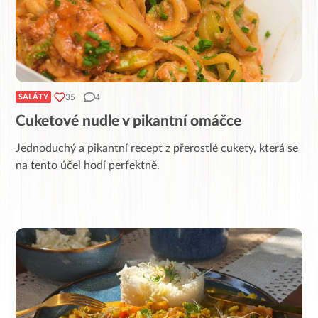
35
4
SALÁTY
Cuketové nudle v pikantní omáčce
Jednoduchý a pikantní recept z přerostlé cukety, která se
na tento účel hodí perfektně.