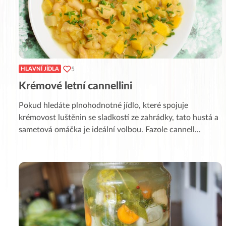
5
HLAVNÍ JÍDLA
Krémové letní cannellini
Pokud hledáte plnohodnotné jídlo, které spojuje
krémovost luštěnin se sladkostí ze zahrádky, tato hustá a
sametová omáčka je ideální volbou. Fazole cannell
...