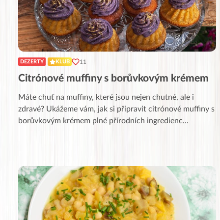
11
DEZERTY
KLUB
Citrónové muffiny s borůvkovým krémem
Máte chuť na muffiny, které jsou nejen chutné, ale i
zdravé? Ukážeme vám, jak si připravit citrónové muffiny s
borůvkovým krémem plné přírodních ingredienc
...