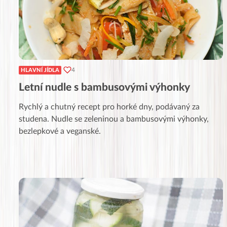
4
HLAVNÍ JÍDLA
Letní nudle s bambusovými výhonky
Rychlý a chutný recept pro horké dny, podávaný za
studena. Nudle se zeleninou a bambusovými výhonky,
bezlepkové a veganské.