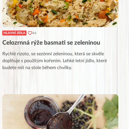
44
HLAVNÍ JÍDLA
Celozrnná rýže basmati se zeleninou
Rychlé rizoto, se sezónní zeleninou, která se skvěle
doplňuje s použitým kořením. Lehké letní jídlo, které
budete mít na stole během chvilky.