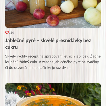
110
Jablečné pyré – skvělé přesnídávky bez
cukru
Skvělý rychlý recept na zpracování letních jablíček. Žádné
loupání, žádný cukr. A zásoba jablečného pyré na svačiny
či do dezertů a na palačinky je raz dva
...