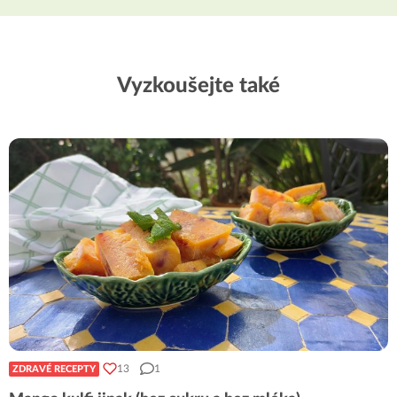
Vyzkoušejte také
13
1
ZDRAVÉ RECEPTY