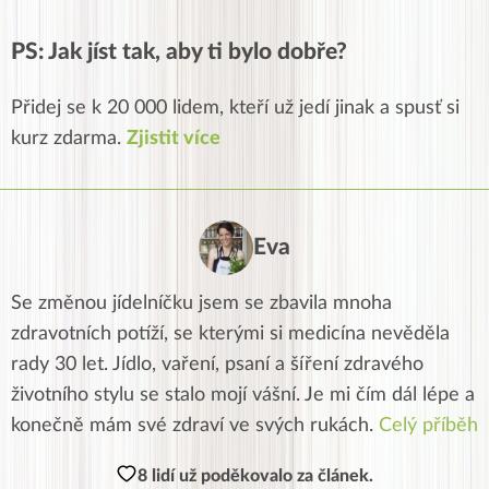
PS: Jak jíst tak, aby ti bylo dobře?
Přidej se k 20 000 lidem, kteří už jedí jinak a spusť si
kurz zdarma.
Zjistit více
Eva
Se změnou jídelníčku jsem se zbavila mnoha
zdravotních potíží, se kterými si medicína nevěděla
rady 30 let. Jídlo, vaření, psaní a šíření zdravého
životního stylu se stalo mojí vášní. Je mi čím dál lépe a
konečně mám své zdraví ve svých rukách.
Celý příběh
8 lidí už poděkovalo za článek.