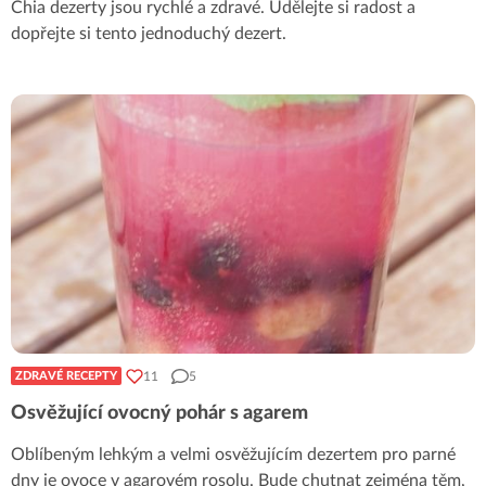
Chia dezerty jsou rychlé a zdravé. Udělejte si radost a
dopřejte si tento jednoduchý dezert.
11
5
ZDRAVÉ RECEPTY
Osvěžující ovocný pohár s agarem
Oblíbeným lehkým a velmi osvěžujícím dezertem pro parné
dny je ovoce v agarovém rosolu. Bude chutnat zejména těm,