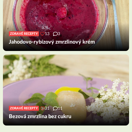
13
3
ZDRAVÉ RECEPTY
Jahodovo-rybízový zmrzlinový krém
31
11
ZDRAVÉ RECEPTY
Bezová zmrzlina bez cukru