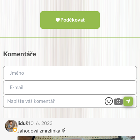
Poděkovat
Komentáře
liduš
10. 6. 2023
Jahodová zmrzlinka 🍓