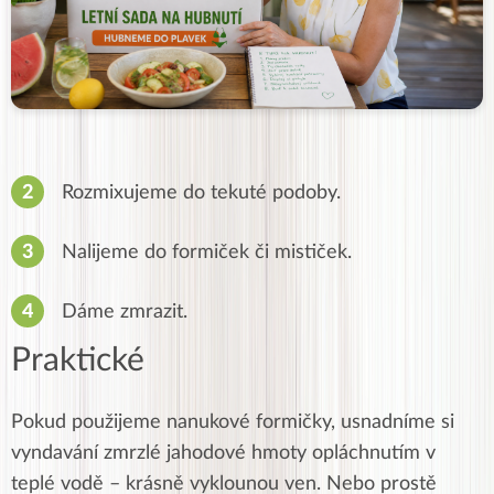
Rozmixujeme do tekuté podoby.
Nalijeme do formiček či mističek.
Dáme zmrazit.
Praktické
Pokud použijeme nanukové formičky, usnadníme si
vyndavání zmrzlé jahodové hmoty opláchnutím v
teplé vodě – krásně vyklounou ven. Nebo prostě