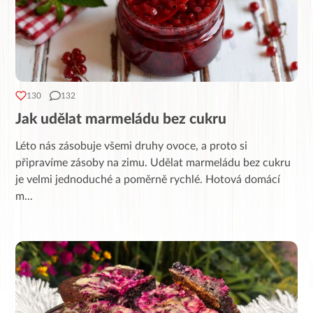
130
132
Jak udělat marmeládu bez cukru
Léto nás zásobuje všemi druhy ovoce, a proto si
připravíme zásoby na zimu. Udělat marmeládu bez cukru
je velmi jednoduché a poměrně rychlé. Hotová domácí
m
...