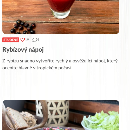
19
4
STUDENÉ
Rybízový nápoj
Z rybízu snadno vytvoříte rychlý a osvěžující nápoj, který
oceníte hlavně v tropickém počasí.