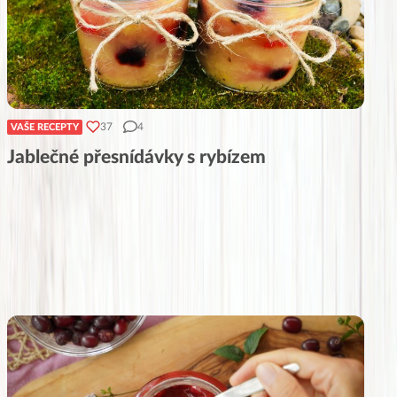
37
4
VAŠE RECEPTY
Jablečné přesnídávky s rybízem