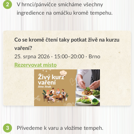
V hrnci/pánvičce smícháme všechny
ingredience na omáčku kromě tempehu.
Co se kromě čtení taky potkat živě na kurzu
vaření?
25. srpna 2026 · 15:00–20:00 · Brno
Rezervovat místo
Přivedeme k varu a vložíme tempeh.