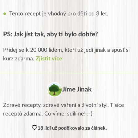
Tento recept je vhodný pro děti od 3 let.
PS: Jak jíst tak, aby ti bylo dobře?
Přidej se k 20 000 lidem, kteří už jedí jinak a spusť si
kurz zdarma.
Zjistit více
Jíme Jinak
Zdravé recepty, zdravé vaření a životní styl. Tisíce
receptů zdarma. Co víme, sdílíme! :-)
18 lidí už poděkovalo za článek.