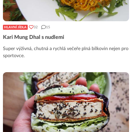
32
15
HLAVNÍ JÍDLA
Kari Mung Dhal s nudlemi
Super výživná, chutná a rychlá večeře plná bílkovin nejen pro
sportovce.