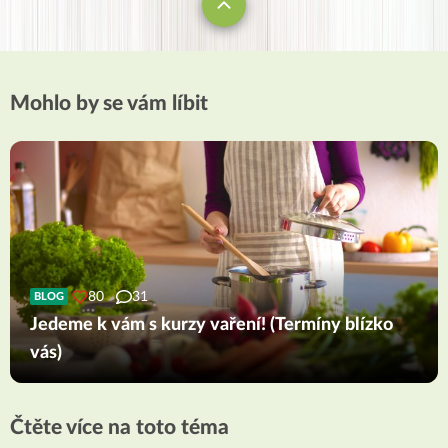
Mohlo by se vám líbit
80
31
BLOG
Jedeme k vám s kurzy vaření! (Termíny blízko
vás)
Čtěte více na toto téma