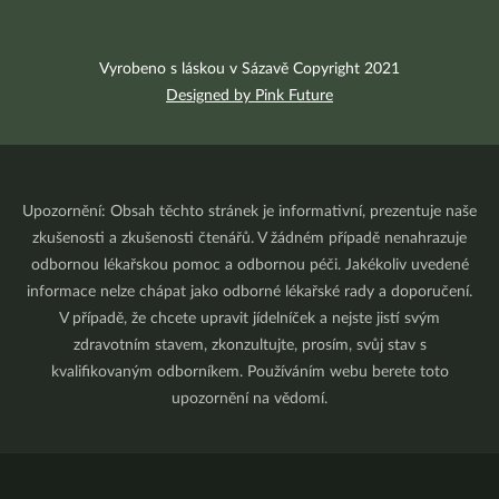
Vyrobeno s láskou v Sázavě Copyright 2021
Designed by Pink Future
Upozornění: Obsah těchto stránek je informativní, prezentuje naše
zkušenosti a zkušenosti čtenářů. V žádném případě nenahrazuje
odbornou lékařskou pomoc a odbornou péči. Jakékoliv uvedené
informace nelze chápat jako odborné lékařské rady a doporučení.
V případě, že chcete upravit jídelníček a nejste jistí svým
zdravotním stavem, zkonzultujte, prosím, svůj stav s
kvalifikovaným odborníkem. Používáním webu berete toto
upozornění na vědomí.