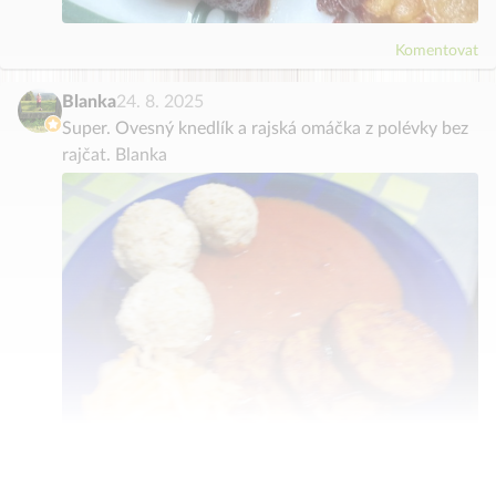
Komentovat
Blanka
24. 8. 2025
Super. Ovesný knedlík a rajská omáčka z polévky bez
rajčat. Blanka