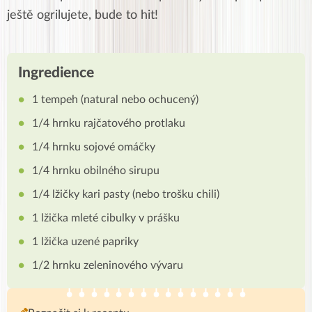
ještě ogrilujete, bude to hit!
Ingredience
1 tempeh (natural nebo ochucený)
1/4 hrnku rajčatového protlaku
1/4 hrnku sojové omáčky
1/4 hrnku obilného sirupu
1/4 lžičky kari pasty (nebo trošku chili)
1 lžička mleté cibulky v prášku
1 lžička uzené papriky
1/2 hrnku zeleninového vývaru