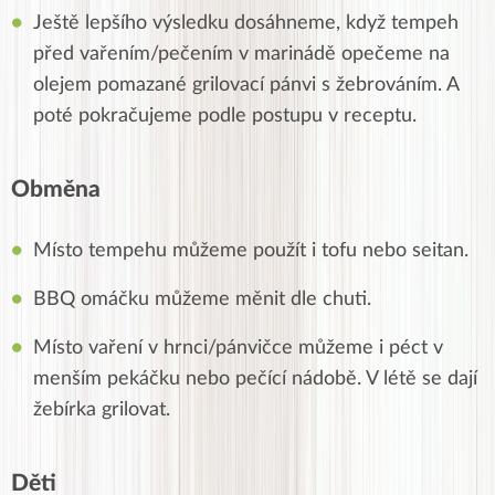
Ještě lepšího výsledku dosáhneme, když tempeh
před vařením/pečením v marinádě opečeme na
olejem pomazané grilovací pánvi s žebrováním. A
poté pokračujeme podle postupu v receptu.
Obměna
Místo tempehu můžeme použít i tofu nebo seitan.
BBQ omáčku můžeme měnit dle chuti.
Místo vaření v hrnci/pánvičce můžeme i péct v
menším pekáčku nebo pečící nádobě. V létě se dají
žebírka grilovat.
Děti