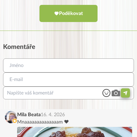
Poděkovat
Komentáře
Mila Beata
16. 4. 2026
Mnaaaaaaaaaaaaaam ♥️