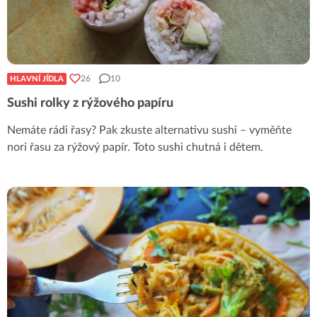
26
10
HLAVNÍ JÍDLA
Sushi rolky z rýžového papíru
Nemáte rádi řasy? Pak zkuste alternativu sushi – vyměňte
nori řasu za rýžový papír. Toto sushi chutná i dětem.