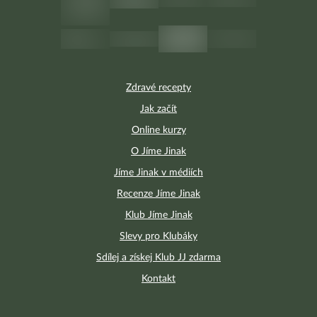
Zdravé recepty
Jak začít
Online kurzy
O Jíme Jinak
Jíme Jinak v médiích
Recenze Jíme Jinak
Klub Jíme Jinak
Slevy pro Klubáky
Sdílej a získej Klub JJ zdarma
Kontakt