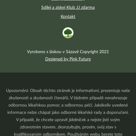
Sdílej a získej Klub JJ zdarma
Kontakt
Vyrobeno s láskou v Sázavě Copyright 2021
Designed by Pink Future
Upozornění: Obsah těchto stránek je informativní, prezentuje naše
zkušenosti a zkušenosti čtenářů. V žádném případě nenahrazuje
odbornou lékařskou pomoc a odbornou péči. Jakékoliv uvedené
informace nelze chápat jako odborné lékařské rady a doporučení.
V případě, že chcete upravit jídelníček a nejste jistí svým
zdravotním stavem, zkonzultujte, prosím, svůj stav s
kvalifikovaným odborníkem. Používáním webu berete toto