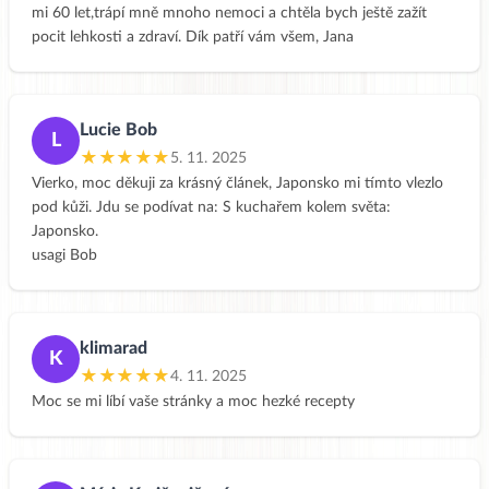
mi 60 let,trápí mně mnoho nemoci a chtěla bych ještě zažít
pocit lehkosti a zdraví. Dík patří vám všem, Jana
Lucie Bob
L
★★★★★
5. 11. 2025
Vierko, moc děkuji za krásný článek, Japonsko mi tímto vlezlo
pod kůži. Jdu se podívat na: S kuchařem kolem světa:
Japonsko.
usagi Bob
klimarad
K
★★★★★
4. 11. 2025
Moc se mi líbí vaše stránky a moc hezké recepty