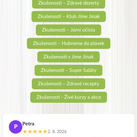
Zkušenosti – Zdravé dezerty
Zkušenosti – Klub Jíme Jinak
Zkušenosti – Jarní očista
Zkušenosti – Hubneme do plavek
Zkušenosti s Jíme Jinak
Zkušenosti – Super Saláty
Zkušenosti – Zdravé recepty
Zkušenosti - Živé kurzy a akce
Petra
P
★★★★★
2. 8. 2026