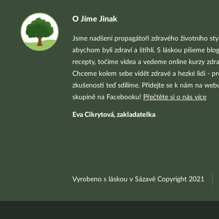
O Jíme Jinak
Jsme nadšení propagátoři zdravého životního styl
abychom byli zdraví a štíhlí. S láskou píšeme blo
recepty, točíme videa a vedeme online kurzy zdra
Chceme kolem sebe vidět zdravé a hezké lidi - pr
zkušenosti teď sdílíme. Přidejte se k nám na we
skupině na Facebooku!
Přečtěte si o nás více
Eva Cikrytová, zakladatelka
Vyrobeno s láskou v Sázavě Copyright 2021