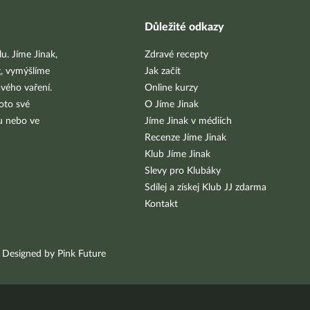
Důležité odkazy
u. Jíme Jinak,
Zdravé recepty
g, vymýšlíme
Jak začít
vého vaření.
Online kurzy
oto své
O Jíme Jinak
bu nebo ve
Jíme Jinak v médiích
Recenze Jíme Jinak
Klub Jíme Jinak
Slevy pro Klubáky
Sdílej a získej Klub JJ zdarma
Kontakt
Designed by Pink Future