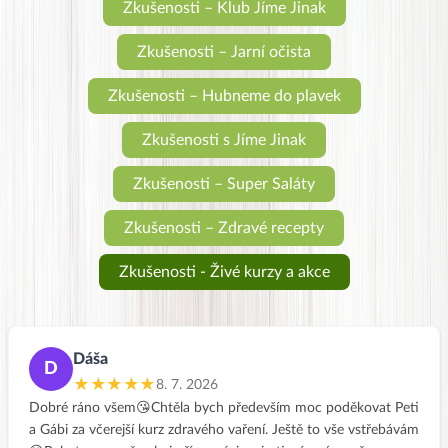
Zkušenosti – Klub Jíme Jinak
Zkušenosti – Jarní očista
Zkušenosti – Hubneme do plavek
Zkušenosti s Jíme Jinak
Zkušenosti – Super Saláty
Zkušenosti – Zdravé recepty
Zkušenosti - Živé kurzy a akce
Dáša
D
★★★★★
8. 7. 2026
Dobré ráno všem😘Chtěla bych především moc poděkovat Peti
a Gábi za včerejší kurz zdravého vaření. Ještě to vše vstřebávám