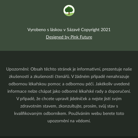
Vyrobeno s láskou v Sázavě Copyright 2021
Designed by Pink Future
Upozornění: Obsah těchto stránek je informativní, prezentuje naše
zkušenosti a zkušenosti čtenářů. V žádném případě nenahrazuje
odbornou lékařskou pomoc a odbornou péči. Jakékoliv uvedené
informace nelze chápat jako odborné lékařské rady a doporučení.
V případě, že chcete upravit jídelníček a nejste jistí svým
zdravotním stavem, zkonzultujte, prosím, svůj stav s
kvalifikovaným odborníkem. Používáním webu berete toto
upozornění na vědomí.