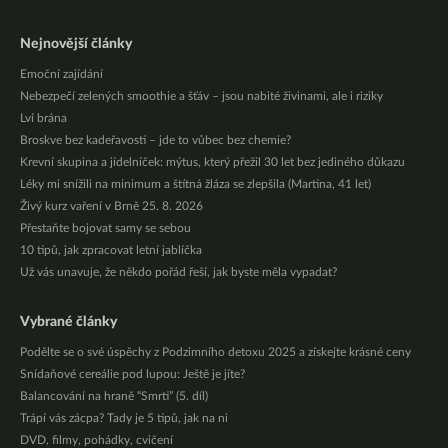
Nejnovější články
Emoční zajídání
Nebezpečí zelených smoothie a šťáv – jsou nabité živinami, ale i riziky
Lví brána
Broskve bez kadeřavosti – jde to vůbec bez chemie?
Krevní skupina a jídelníček: mýtus, který přežil 30 let bez jediného důkazu
Léky mi snížili na minimum a štítná žláza se zlepšila (Martina, 41 let)
Živý kurz vaření v Brně 25. 8. 2026
Přestaňte bojovat samy se sebou
10 tipů, jak zpracovat letní jablíčka
Už vás unavuje, že někdo pořád řeší, jak byste měla vypadat?
Vybrané články
Podělte se o své úspěchy z Podzimního detoxu 2025 a získejte krásné ceny
Snídaňové cereálie pod lupou: Ještě je jíte?
Balancování na hraně “Smrti” (5. díl)
Trápí vás zácpa? Tady je 5 tipů, jak na ni
DVD, filmy, pohádky, cvičení