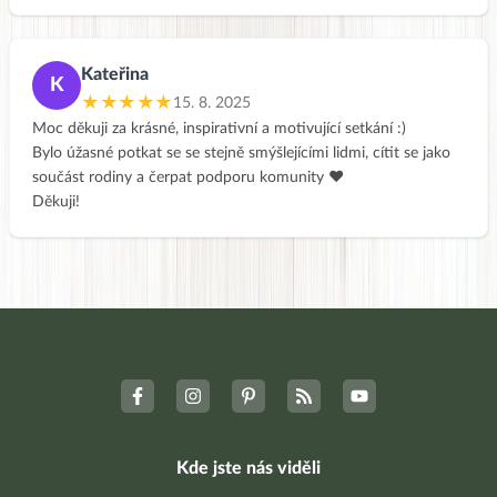
Kateřina
K
★★★★★
15. 8. 2025
Moc děkuji za krásné, inspirativní a motivující setkání :)
Bylo úžasné potkat se se stejně smýšlejícími lidmi, cítit se jako
součást rodiny a čerpat podporu komunity ❤️
Děkuji!
Kde jste nás viděli