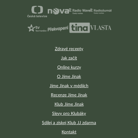
Zdravé recepty
Jak začít
Online kurzy
O Jíme Jinak
Jíme Jinak v médiích
Recenze Jíme Jinak
Klub Jíme Jinak
Slevy pro Klubáky
Sdílej a získej Klub JJ zdarma
Kontakt