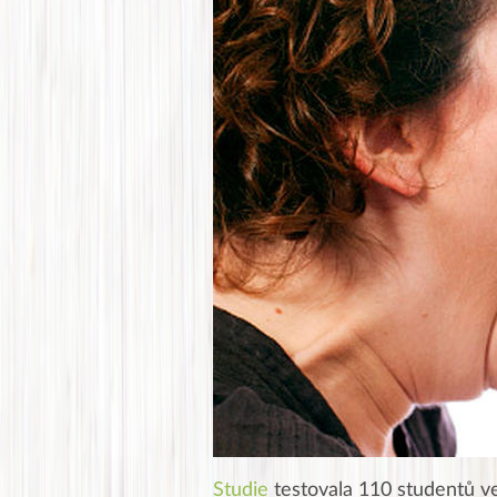
Studie
testovala 110 studentů ve 