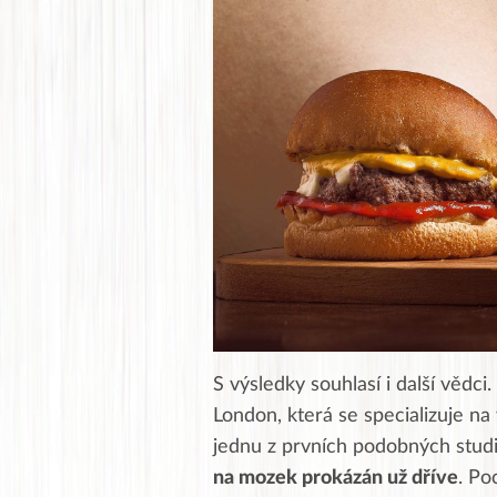
S výsledky souhlasí i další vědc
London, která se specializuje n
jednu z prvních podobných studi
na mozek prokázán už dříve
. Po