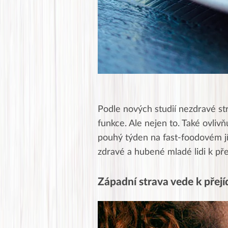
Podle nových studií nezdravé s
funkce. Ale nejen to. Také ovliv
pouhý týden na fast-foodovém jí
zdravé a hubené mladé lidi k pře
Západní strava vede k přejí