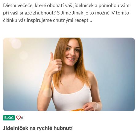
Dietní večeče, které obohatí váš jídelníček a pomohou vám
při vaší snaze zhubnout? S Jíme Jinak je to možné! V tomto
článku vás inspirujeme chutnými recept
...
6
BLOG
Jídelníček na rychlé hubnutí