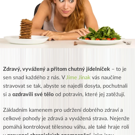
Zdravý, vyvážený a přitom chutný jídelníček
– to je
sen snad každého z nás. V
Jíme Jinak
vás naučíme
stravovat se tak, abyste se najedli dosyta, pochutnali
si a
ozdravili své tělo
od potravin, které jej zatěžují.
Základním kamenem pro udržení dobrého zdraví a
celkové pohody je zdravá a vyvážená strava. Nejenže
pomáhá kontrolovat tělesnou váhu, ale také hraje roli