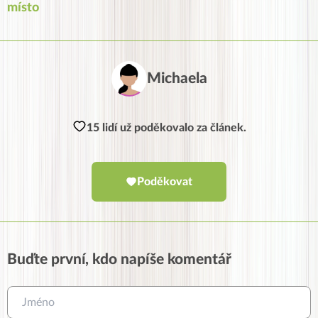
místo
Michaela
15 lidí už poděkovalo za článek.
Poděkovat
Buďte první, kdo napíše komentář