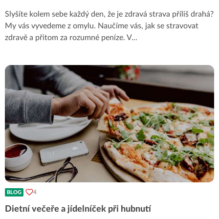
Slyšíte kolem sebe každý den, že je zdravá strava příliš drahá?
My vás vyvedeme z omylu. Naučíme vás, jak se stravovat
zdravě a přitom za rozumné peníze. V
...
4
BLOG
Dietní večeře a jídelníček při hubnutí