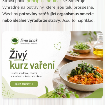
Strava podle
principů Jíme Jinak
se zaměřuje
výhradně na potraviny, které jsou tělu prospěšné.
Všechny
potraviny zatěžující organismus omezte
nebo ideálně vyřaďte ze stravy
. Jsou to například: