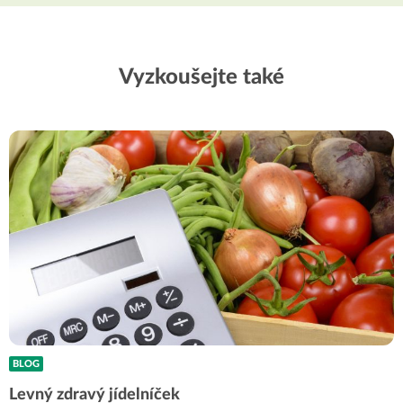
Vyzkoušejte také
BLOG
Levný zdravý jídelníček