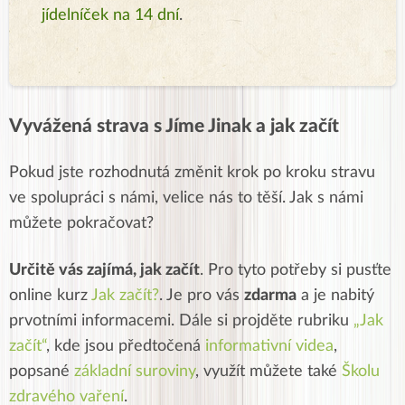
jídelníček na 14 dní
.
Vyvážená strava s Jíme Jinak a jak začít
Pokud jste rozhodnutá změnit krok po kroku stravu
ve spolupráci s námi, velice nás to těší. Jak s námi
můžete pokračovat?
Určitě vás zajímá, jak začít
. Pro tyto potřeby si pusťte
online kurz
Jak začít?
. Je pro vás
zdarma
a je nabitý
prvotními informacemi. Dále si projděte rubriku
„
Jak
začít
“
, kde jsou předtočená
informativní videa
,
popsané
základní suroviny
, využít můžete také
Školu
zdravého vaření
.