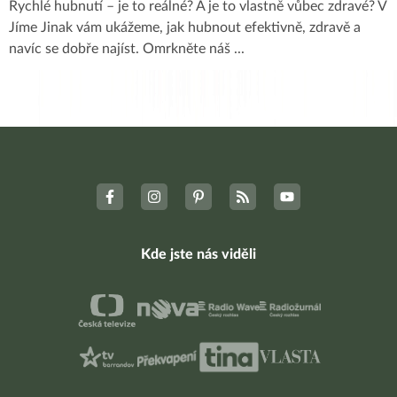
Rychlé hubnutí – je to reálné? A je to vlastně vůbec zdravé? V
Jíme Jinak vám ukážeme, jak hubnout efektivně, zdravě a
navíc se dobře najíst. Omrkněte náš
...
Kde jste nás viděli