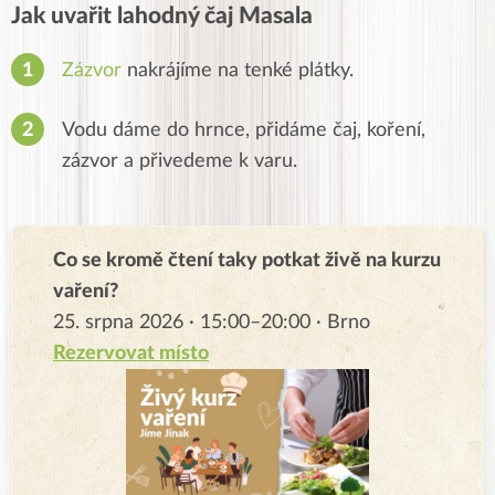
Jak uvařit lahodný čaj Masala
Zázvor
nakrájíme na tenké plátky.
Vodu dáme do hrnce, přidáme čaj, koření,
zázvor a přivedeme k varu.
Co se kromě čtení taky potkat živě na kurzu
vaření?
25. srpna 2026 · 15:00–20:00 · Brno
Rezervovat místo