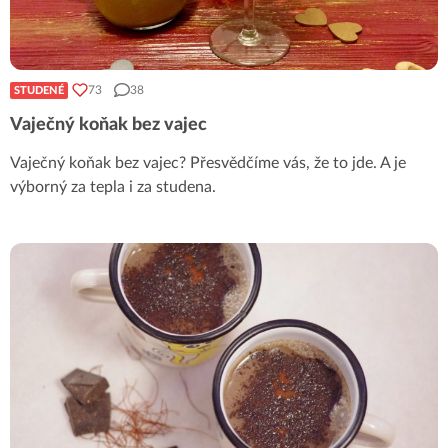
73
38
STUDENÉ
Vaječný koňak bez vajec
Vaječný koňak bez vajec? Přesvědčíme vás, že to jde. A je
výborný za tepla i za studena.