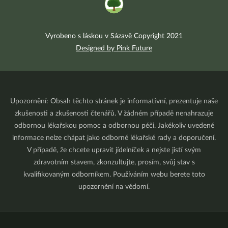
Vyrobeno s láskou v Sázavě Copyright 2021
Designed by Pink Future
Upozornění: Obsah těchto stránek je informativní, prezentuje naše
zkušenosti a zkušenosti čtenářů. V žádném případě nenahrazuje
odbornou lékařskou pomoc a odbornou péči. Jakékoliv uvedené
informace nelze chápat jako odborné lékařské rady a doporučení.
V případě, že chcete upravit jídelníček a nejste jistí svým
zdravotním stavem, zkonzultujte, prosím, svůj stav s
kvalifikovaným odborníkem. Používáním webu berete toto
upozornění na vědomí.