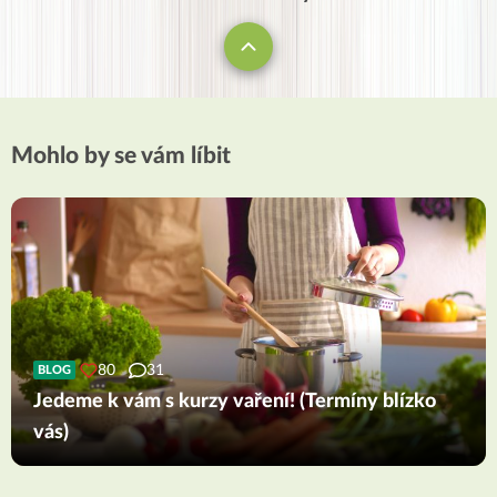
Mohlo by se vám líbit
80
31
BLOG
Jedeme k vám s kurzy vaření! (Termíny blízko
vás)