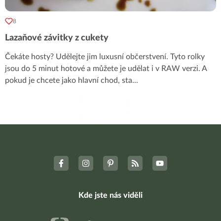
8
Lazaňové závitky z cukety
Čekáte hosty? Udělejte jim luxusní občerstvení. Tyto rolky
jsou do 5 minut hotové a můžete je udělat i v RAW verzi. A
pokud je chcete jako hlavní chod, sta
...
Kde jste nás viděli