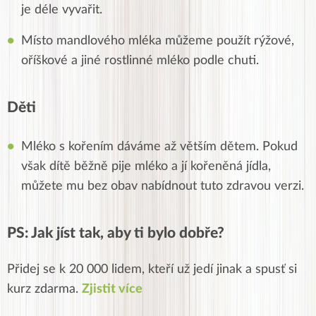
je déle vyvařit.
Místo mandlového mléka můžeme použít rýžové,
oříškové a jiné rostlinné mléko podle chuti.
Děti
Mléko s kořením dáváme až větším dětem. Pokud
však dítě běžně pije mléko a jí kořeněná jídla,
můžete mu bez obav nabídnout tuto zdravou verzi.
PS: Jak jíst tak, aby ti bylo dobře?
Přidej se k 20 000 lidem, kteří už jedí jinak a spusť si
kurz zdarma.
Zjistit více