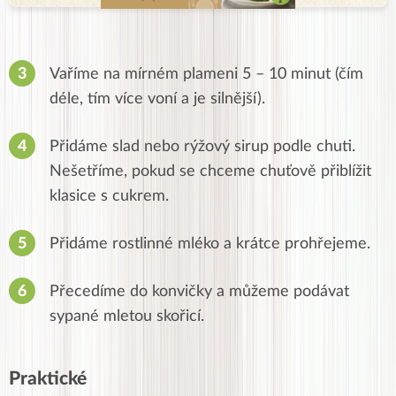
Vaříme na mírném plameni 5 – 10 minut (čím
déle, tím více voní a je silnější).
Přidáme slad nebo rýžový sirup podle chuti.
Nešetříme, pokud se chceme chuťově přiblížit
klasice s cukrem.
Přidáme rostlinné mléko a krátce prohřejeme.
Přecedíme do konvičky a můžeme podávat
sypané mletou skořicí.
Praktické