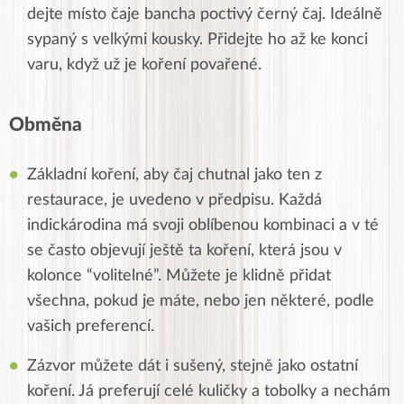
dejte místo čaje bancha poctivý černý čaj. Ideálně
sypaný s velkými kousky. Přidejte ho až ke konci
varu, když už je koření povařené.
Obměna
Základní koření, aby čaj chutnal jako ten z
restaurace, je uvedeno v předpisu. Každá
indickárodina má svoji oblíbenou kombinaci a v té
se často objevují ještě ta koření, která jsou v
kolonce “volitelné”. Můžete je klidně přidat
všechna, pokud je máte, nebo jen některé, podle
vašich preferencí.
Zázvor můžete dát i sušený, stejně jako ostatní
koření. Já preferují celé kuličky a tobolky a nechám