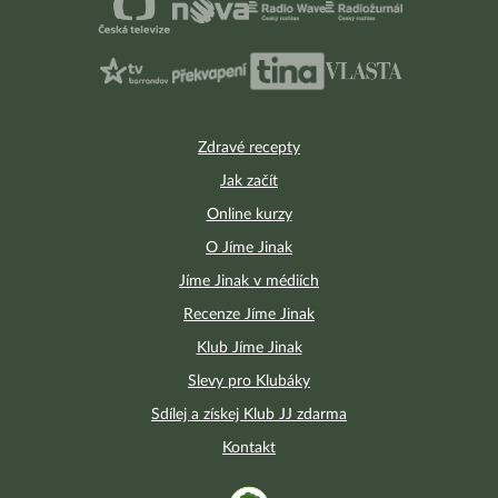
Zdravé recepty
Jak začít
Online kurzy
O Jíme Jinak
Jíme Jinak v médiích
Recenze Jíme Jinak
Klub Jíme Jinak
Slevy pro Klubáky
Sdílej a získej Klub JJ zdarma
Kontakt