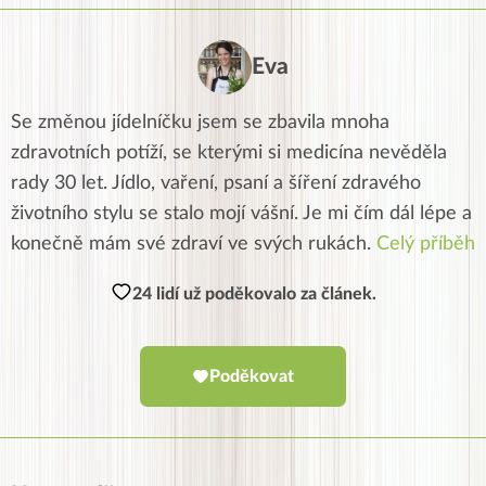
Eva
Se změnou jídelníčku jsem se zbavila mnoha
zdravotních potíží, se kterými si medicína nevěděla
rady 30 let. Jídlo, vaření, psaní a šíření zdravého
životního stylu se stalo mojí vášní. Je mi čím dál lépe a
konečně mám své zdraví ve svých rukách.
Celý příběh
24 lidí už poděkovalo za článek.
Poděkovat