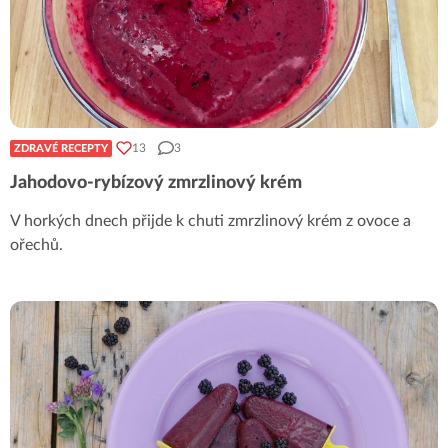
13
3
ZDRAVÉ RECEPTY
Jahodovo-rybízový zmrzlinový krém
V horkých dnech přijde k chuti zmrzlinový krém z ovoce a
ořechů.