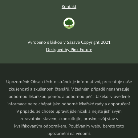
Kontakt
Vyrobeno s láskou v Sázavě Copyright 2021
Designed by Pink Future
Upozornění: Obsah těchto stránek je informativní, prezentuje naše
zkušenosti a zkušenosti čtenářů. V žádném případě nenahrazuje
odbornou lékařskou pomoc a odbornou péči. Jakékoliv uvedené
informace nelze chápat jako odborné lékařské rady a doporučení.
V případě, že chcete upravit jídelníček a nejste jistí svým
zdravotním stavem, zkonzultujte, prosím, svůj stav s
kvalifikovaným odborníkem. Používáním webu berete toto
upozornění na vědomí.