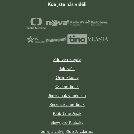
Kde jste nás viděli
Zdravé recepty
Jak začít
Online kurzy
O Jíme Jinak
Jíme Jinak v médiích
Recenze Jíme Jinak
Klub Jíme Jinak
Slevy pro Klubáky
Sdílej a získej Klub JJ zdarma