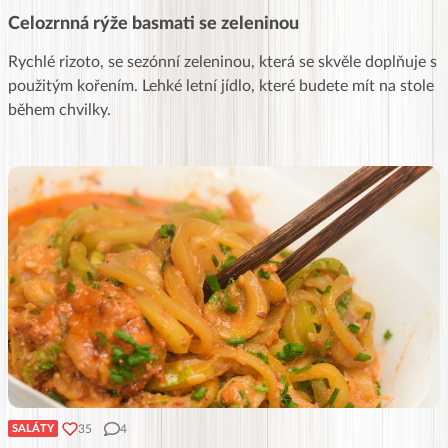
Celozrnná rýže basmati se zeleninou
Rychlé rizoto, se sezónní zeleninou, která se skvěle doplňuje s
použitým kořením. Lehké letní jídlo, které budete mít na stole
během chvilky.
35
4
SALÁTY