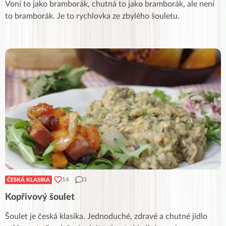
Voní to jako bramborák, chutná to jako bramborák, ale není
to bramborák. Je to rychlovka ze zbylého šouletu.
14
3
ČESKÁ KLASIKA
Kopřivový šoulet
Šoulet je česká klasika. Jednoduché, zdravé a chutné jídlo