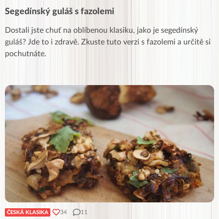
Segedínský guláš s fazolemi
Dostali jste chuť na oblíbenou klasiku, jako je segedínský
guláš? Jde to i zdravě. Zkuste tuto verzi s fazolemi a určitě si
pochutnáte.
34
11
ČESKÁ KLASIKA