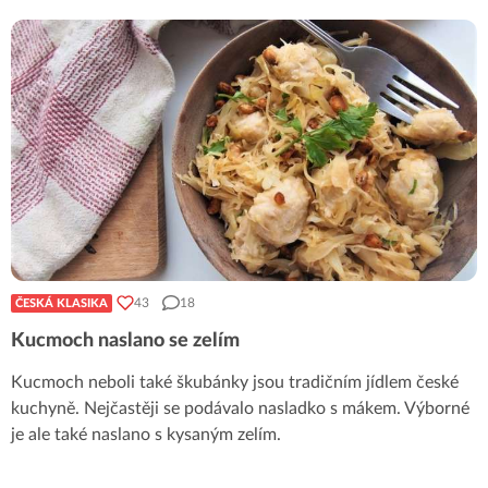
43
18
ČESKÁ KLASIKA
Kucmoch naslano se zelím
Kucmoch neboli také škubánky jsou tradičním jídlem české
kuchyně. Nejčastěji se podávalo nasladko s mákem. Výborné
je ale také naslano s kysaným zelím.