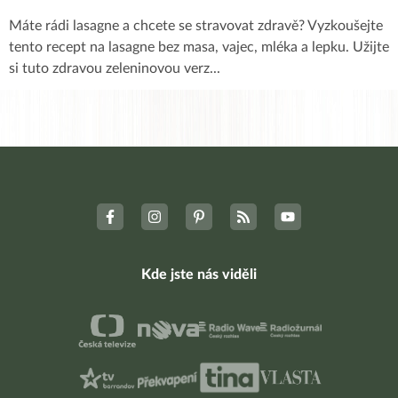
Máte rádi lasagne a chcete se stravovat zdravě? Vyzkoušejte
tento recept na lasagne bez masa, vajec, mléka a lepku. Užijte
si tuto zdravou zeleninovou verz
...
Kde jste nás viděli