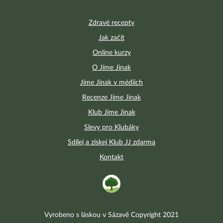
Zdravé recepty
Jak začít
Online kurzy
O Jíme Jinak
Jíme Jinak v médiích
Recenze Jíme Jinak
Klub Jíme Jinak
Slevy pro Klubáky
Sdílej a získej Klub JJ zdarma
Kontakt
Vyrobeno s láskou v Sázavě Copyright 2021