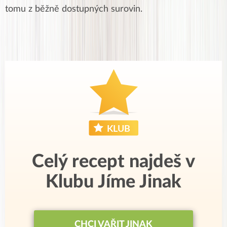
tomu z běžně dostupných surovin.
Celý recept najdeš v
Klubu Jíme Jinak
CHCI VAŘIT JINAK