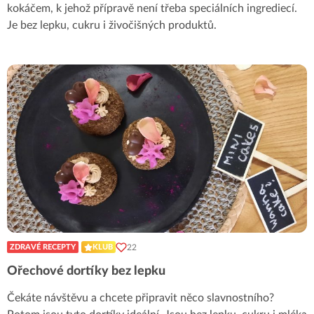
kokáčem, k jehož přípravě není třeba speciálních ingrediecí.
Je bez lepku, cukru i živočišných produktů.
22
ZDRAVÉ RECEPTY
KLUB
Ořechové dortíky bez lepku
Čekáte návštěvu a chcete připravit něco slavnostního?