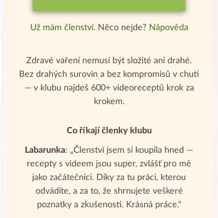
Už mám členství.
Něco nejde?
Nápověda
Zdravé vaření nemusí být složité ani drahé.
Bez drahých surovin a bez kompromisů v chuti
— v klubu najdeš 600+ videoreceptů krok za
krokem.
Co říkají členky klubu
Labarunka
: „Členství jsem si koupila hned —
recepty s videem jsou super, zvlášť pro mě
jako začátečnici. Díky za tu práci, kterou
odvádíte, a za to, že shrnujete veškeré
poznatky a zkušenosti. Krásná práce."