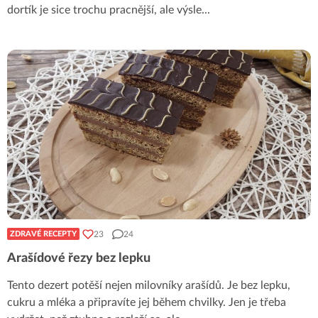
dortík je sice trochu pracnější, ale výsle
...
23
24
ZDRAVÉ RECEPTY
Arašídové řezy bez lepku
Tento dezert potěší nejen milovníky arašídů. Je bez lepku,
cukru a mléka a připravíte jej během chvilky. Jen je třeba