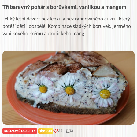
Tříbarevný pohár s borůvkami, vanilkou a mangem
Lehký letní dezert bez lepku a bez rafinovaného cukru, který
potěší děti i dospělé. Kombinace sladkých borůvek, jemného
vanilkového krému a exotického mang
...
35
3
KRÉMOVÉ DEZERTY
KLUB