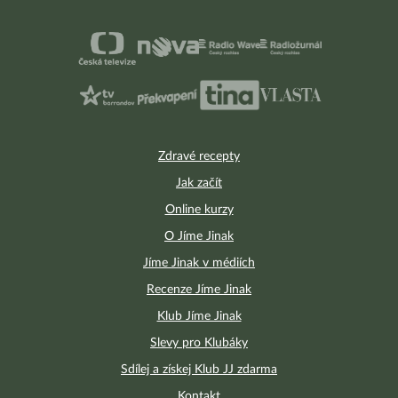
Zdravé recepty
Jak začít
Online kurzy
O Jíme Jinak
Jíme Jinak v médiích
Recenze Jíme Jinak
Klub Jíme Jinak
Slevy pro Klubáky
Sdílej a získej Klub JJ zdarma
Kontakt