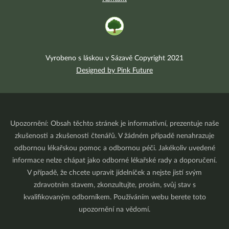
Vyrobeno s láskou v Sázavě Copyright 2021
Designed by Pink Future
Upozornění: Obsah těchto stránek je informativní, prezentuje naše
zkušenosti a zkušenosti čtenářů. V žádném případě nenahrazuje
odbornou lékařskou pomoc a odbornou péči. Jakékoliv uvedené
informace nelze chápat jako odborné lékařské rady a doporučení.
V případě, že chcete upravit jídelníček a nejste jistí svým
zdravotním stavem, zkonzultujte, prosím, svůj stav s
kvalifikovaným odborníkem. Používáním webu berete toto
upozornění na vědomí.