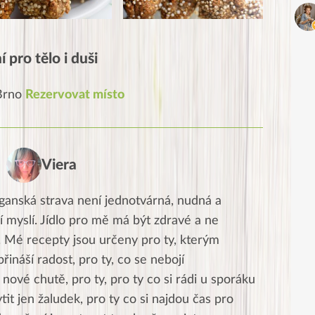
 pro tělo i duši
 Brno
Rezervovat místo
Viera
ganská strava není jednotvárná, nudná a
í myslí. Jídlo pro mě má být zdravé a ne
. Mé recepty jsou určeny pro ty, kterým
přináší radost, pro ty, co se nebojí
nové chutě, pro ty, pro ty co si rádi u sporáku
ytit jen žaludek, pro ty co si najdou čas pro