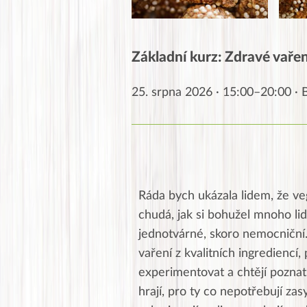
Základní kurz: Zdravé vaření
25. srpna 2026 · 15:00–20:00 ·
Ráda bych ukázala lidem, že ve
chudá, jak si bohužel mnoho lid
jednotvárné, skoro nemocniční
vaření z kvalitních ingrediencí, 
experimentovat a chtějí poznat 
hrají, pro ty co nepotřebují zas