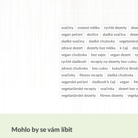
svačiny
ovesné mléko
rychlé dezerty
deze
vegan pečení
skořice
sladká svačina
deze
sladké svačiny
sladké chutovky
vegetariáns
zdravý dezert
dezerty bez mléka
k čaji
dez
vegan chuťovka
bez vajec
vegan dezert
r
rychlé sladkosti
recepty na dezerty bez cukru
zdravá chuťovka
bez cukru
kukuřičný škrob
svačinky
fitness recepty
sladká chuťovka
veganské pečení
sladkosti k čaji
vegan
fi
vegetariánské recepty
svačinka
dezert bez v
vegetariánské dezerty
fitness dezerty
vegeta
Mohlo by se vám líbit