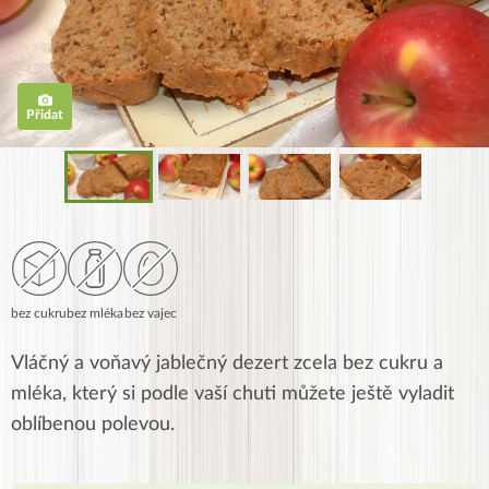
Přidat
bez cukru
bez mléka
bez vajec
Vláčný a voňavý jablečný dezert zcela bez cukru a
mléka, který si podle vaší chuti můžete ještě vyladit
oblíbenou polevou.