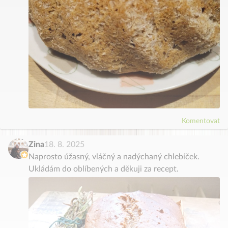
Komentovat
Zina
18. 8. 2025
Naprosto úžasný, vláčný a nadýchaný chlebíček.
Ukládám do oblíbených a děkuji za recept.