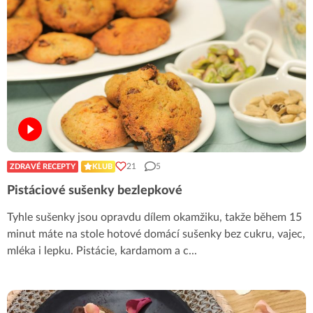
21
5
ZDRAVÉ RECEPTY
KLUB
Pistáciové sušenky bezlepkové
Tyhle sušenky jsou opravdu dílem okamžiku, takže během 15
minut máte na stole hotové domácí sušenky bez cukru, vajec,
mléka i lepku. Pistácie, kardamom a c
...