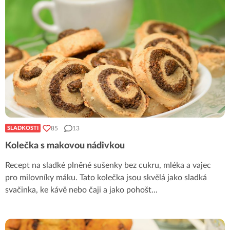
85
13
SLADKOSTI
Kolečka s makovou nádivkou
Recept na sladké plněné sušenky bez cukru, mléka a vajec
pro milovníky máku. Tato kolečka jsou skvělá jako sladká
svačinka, ke kávě nebo čaji a jako pohošt
...