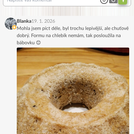
Blanka
19. 1. 2026
Mohla jsem píct déle, byl trochu lepivější, ale chuťově
dobrý. Formu na chlebík nemám, tak posloužila na
bábovku 😊