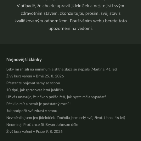
V případě, že chcete upravit jídelníček a nejste jistí svým
zdravotním stavem, zkonzultujte, prosím, svůj stav s
kvalifikovaným odborníkem. Používáním webu berete toto
upozornění na vědomí.
Nejnovější články
Léky mi snížili na minimum a štítná žláza se zlepšila (Martina, 41 let)
Živý kurz vaření v Brně 25. 8. 2026
Přestaňte bojovat samy se sebou
10 tipů, jak zpracovat letní jablíčka
Už vás unavuje, že někdo pořád řeší, jak byste měla vypadat?
Pět kilo mít a nemít je podstatný rozdíl!
Jak podpořit své zdraví v srpnu
Nezměnila jsem jen jídelníček. Změnila jsem celý svůj život. (Jana, 46 let)
Neumírej: Proč chce žít Bryan Johnson déle
Živý kurz vaření v Praze 9. 8. 2026