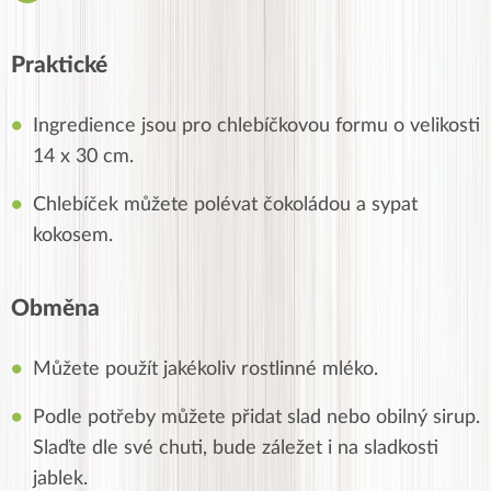
Praktické
Ingredience jsou pro chlebíčkovou formu o velikosti
14 x 30 cm.
Chlebíček můžete polévat čokoládou a sypat
kokosem.
Obměna
Můžete použít jakékoliv rostlinné mléko.
Podle potřeby můžete přidat slad nebo obilný sirup.
Slaďte dle své chuti, bude záležet i na sladkosti
jablek.