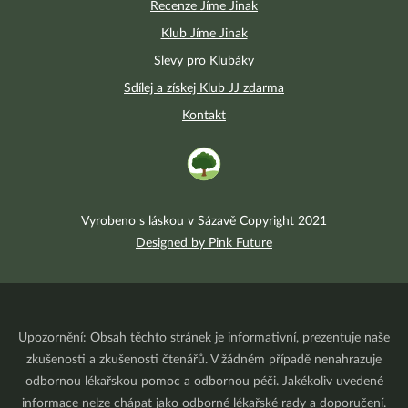
Recenze Jíme Jinak
Klub Jíme Jinak
Slevy pro Klubáky
Sdílej a získej Klub JJ zdarma
Kontakt
Vyrobeno s láskou v Sázavě Copyright 2021
Designed by Pink Future
Upozornění: Obsah těchto stránek je informativní, prezentuje naše
zkušenosti a zkušenosti čtenářů. V žádném případě nenahrazuje
odbornou lékařskou pomoc a odbornou péči. Jakékoliv uvedené
informace nelze chápat jako odborné lékařské rady a doporučení.