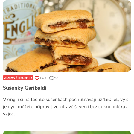
140
53
ZDRAVÉ RECEPTY
Sušenky Garibaldi
V Anglii si na těchto sušenkách pochutnávají už 160 let, vy si
je nyní můžete připravit ve zdravější verzi bez cukru, mléka a
vajec.