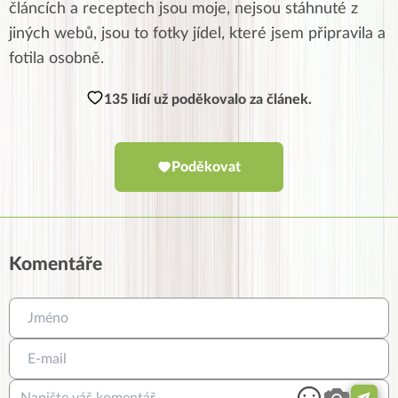
článcích a receptech jsou moje, nejsou stáhnuté z
jiných webů, jsou to fotky jídel, které jsem připravila a
fotila osobně.
135 lidí už poděkovalo za článek.
Poděkovat
Komentáře