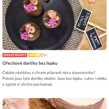
22
ZDRAVÉ RECEPTY
KLUB
Ořechové dortíky bez lepku
Čekáte návštěvu a chcete připravit něco slavnostního?
Potom jsou tyto dortíky ideální. Jsou bez lepku, cukru i mléka
a zajisté si všichni pochutnají.