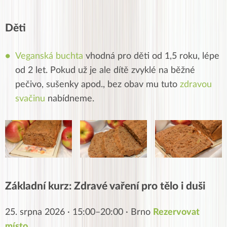
Děti
Veganská buchta
vhodná pro děti od 1,5 roku, lépe
od 2 let. Pokud už je ale dítě zvyklé na běžné
pečivo, sušenky apod., bez obav mu tuto
zdravou
svačinu
nabídneme.
Základní kurz: Zdravé vaření pro tělo i duši
25. srpna 2026 · 15:00–20:00 · Brno
Rezervovat
místo