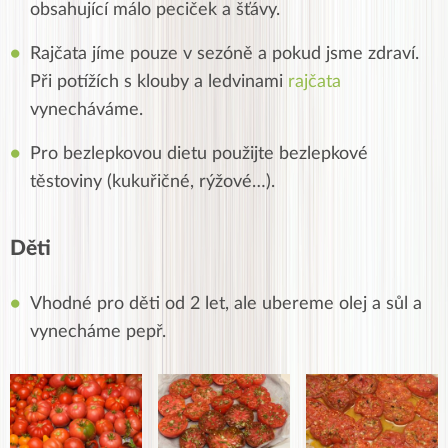
obsahující málo peciček a šťávy.
Rajčata jíme pouze v sezóně a pokud jsme zdraví.
Při potížích s klouby a ledvinami
rajčata
vynecháváme
.
Pro bezlepkovou dietu použijte bezlepkové
těstoviny (kukuřičné, rýžové…).
Děti
Vhodné pro děti od 2 let, ale ubereme olej a sůl a
vynecháme pepř.