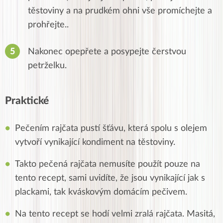
těstoviny a na prudkém ohni vše promíchejte a
prohřejte..
Nakonec opepřete a posypejte čerstvou
petrželku.
Praktické
Pečením rajčata pustí šťávu, která spolu s olejem
vytvoří vynikající kondiment na těstoviny.
Takto pečená rajčata nemusíte použít pouze na
tento recept, sami uvidíte, že jsou vynikající jak s
plackami, tak kváskovým domácím pečivem.
Na tento recept se hodí velmi zralá rajčata. Masitá,