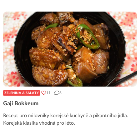
11
8
ZELENINA A SALÁTY
Gaji Bokkeum
Recept pro milovníky korejské kuchyně a pikantního jídla.
Korejská klasika vhodná pro léto.