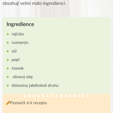
obsahují velmi málo ingrediencí.
Ingredience
rajčata
rozmarýn
sůl
pepř
česnek
olivový olej
těstoviny jakéhokoli druhu
Poznačit si k receptu