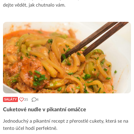
dejte vědět, jak chutnalo vám.
35
4
SALÁTY
Cuketové nudle v pikantní omáčce
Jednoduchý a pikantní recept z přerostlé cukety, která se na
tento účel hodí perfektně.