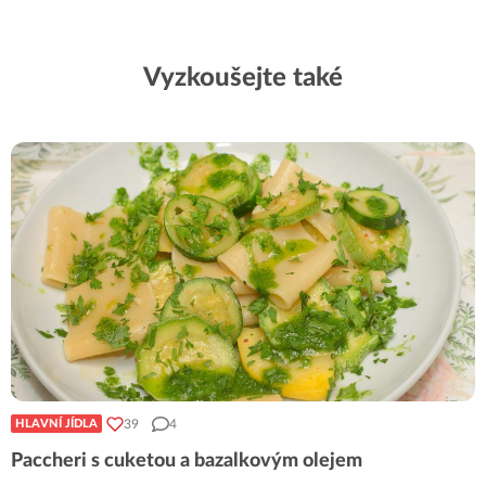
Vyzkoušejte také
39
4
HLAVNÍ JÍDLA
Paccheri s cuketou a bazalkovým olejem