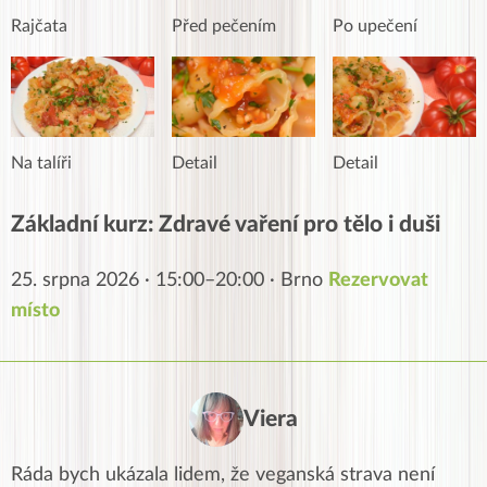
Rajčata
Před pečením
Po upečení
Na talíři
Detail
Detail
Základní kurz: Zdravé vaření pro tělo i duši
25. srpna 2026 · 15:00–20:00 · Brno
Rezervovat
místo
Viera
Ráda bych ukázala lidem, že veganská strava není