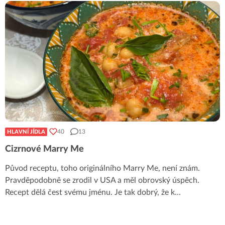
40
13
HLAVNÍ JÍDLA
Cizrnové Marry Me
Původ receptu, toho originálního Marry Me, není znám.
Pravděpodobně se zrodil v USA a měl obrovský úspěch.
Recept dělá čest svému jménu. Je tak dobrý, že k
...