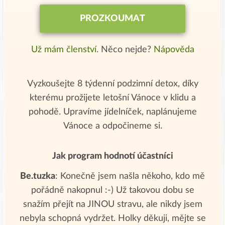
PROZKOUMAT
Už mám členství.
Něco nejde?
Nápověda
Vyzkoušejte 8 týdenní podzimní detox, díky
kterému prožijete letošní Vánoce v klidu a
pohodě. Upravíme jídelníček, naplánujeme
Vánoce a odpočineme si.
Jak program hodnotí účastníci
Be.tuzka
: Konečně jsem našla někoho, kdo mě
pořádně nakopnul :-) Už takovou dobu se
snažím přejít na JINOU stravu, ale nikdy jsem
nebyla schopná vydržet. Holky děkuji, mějte se