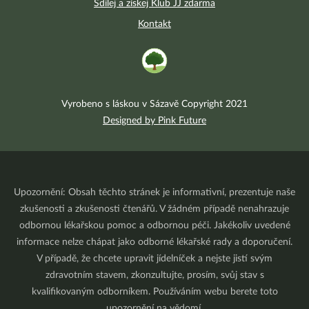
Sdílej a získej Klub JJ zdarma
Kontakt
Vyrobeno s láskou v Sázavě Copyright 2021
Designed by Pink Future
Upozornění: Obsah těchto stránek je informativní, prezentuje naše
zkušenosti a zkušenosti čtenářů. V žádném případě nenahrazuje
odbornou lékařskou pomoc a odbornou péči. Jakékoliv uvedené
informace nelze chápat jako odborné lékařské rady a doporučení.
V případě, že chcete upravit jídelníček a nejste jistí svým
zdravotním stavem, zkonzultujte, prosím, svůj stav s
kvalifikovaným odborníkem. Používáním webu berete toto
upozornění na vědomí.