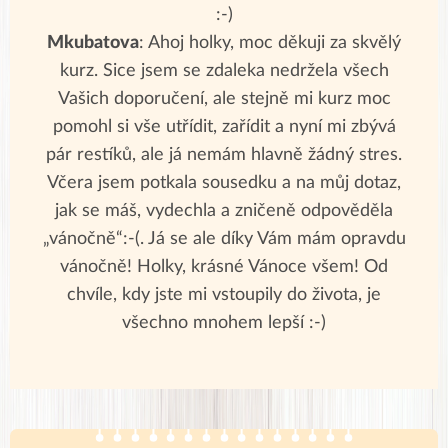
:-)
Mkubatova
: Ahoj holky, moc děkuji za skvělý
kurz. Sice jsem se zdaleka nedržela všech
Vašich doporučení, ale stejně mi kurz moc
pomohl si vše utřídit, zařídit a nyní mi zbývá
pár restíků, ale já nemám hlavně žádný stres.
Včera jsem potkala sousedku a na můj dotaz,
jak se máš, vydechla a zničeně odpověděla
„vánočně“:-(. Já se ale díky Vám mám opravdu
vánočně! Holky, krásné Vánoce všem! Od
chvíle, kdy jste mi vstoupily do života, je
všechno mnohem lepší :-)