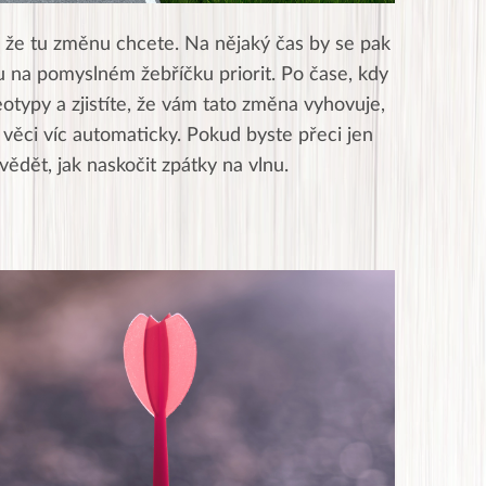
, že tu změnu chcete. Na nějaký čas by se pak
 na pomyslném žebříčku priorit. Po čase, kdy
eotypy a zjistíte, že vám tato změna vyhovuje,
věci víc automaticky. Pokud byste přeci jen
vědět, jak naskočit zpátky na vlnu.