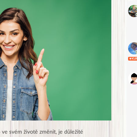
KU
e svém životě změnit, je důležité