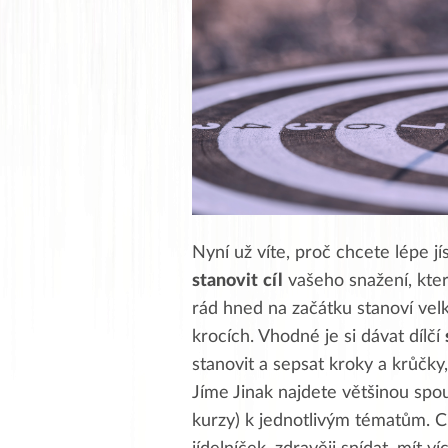
Nyní už víte, proč chcete lépe jí
stanovit
cíl
vašeho snažení, kter
rád hned na začátku stanoví velk
krocích. Vhodné je si dávat dílčí
stanovit a sepsat kroky a krůčky
Jíme Jinak najdete většinou spous
kurzy) k jednotlivým tématům. C