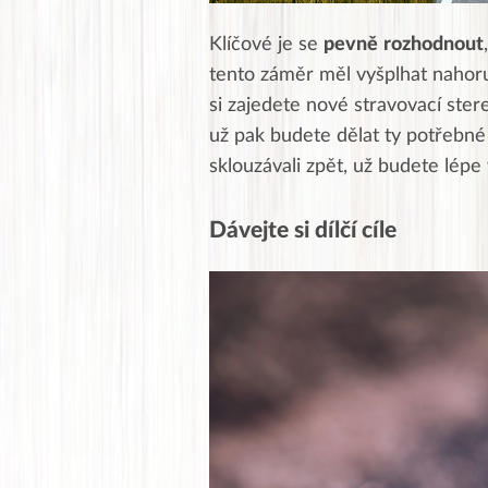
Klíčové je se
pevně
rozhodnout
tento záměr měl vyšplhat nahoru
si zajedete nové stravovací ster
už pak budete dělat ty potřebné 
sklouzávali zpět, už budete lépe 
Dávejte si dílčí cíle