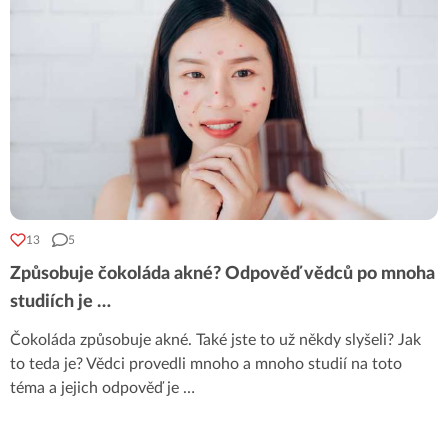
13
5
Způsobuje čokoláda akné? Odpověď vědců po mnoha
studiích je …
Čokoláda způsobuje akné. Také jste to už někdy slyšeli? Jak
to teda je? Vědci provedli mnoho a mnoho studií na toto
téma a jejich odpověď je …