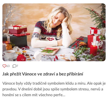
63
7
Jak přežít Vánoce ve zdraví a bez přibírání
Vánoce byly vždy tradičně symbolem klidu a míru. Ale opak je
pravdou. V dnešní době jsou spíše symbolem stresu, nervů a
honění se s cílem mít všechno perfe
...