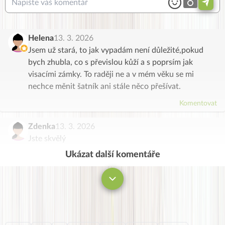
Helena
13. 3. 2026
Jsem už stará, to jak vypadám není důležité,pokud
bych zhubla, co s převislou kůží a s poprsím jak
visacími zámky. To raději ne a v mém věku se mi
nechce měnit šatník ani stále něco přešívat.
Komentovat
Zdenka
13. 3. 2026
Jste skvělý
Ukázat další komentáře
Komentovat