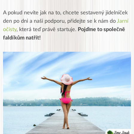
A pokud nevíte jak na to, chcete sestavený jídelníček
den po dni a naši podporu, přidejte se k nám do
Jarní
očisty
, která teď právě startuje.
Pojďme to společně
faldíkům natřít!