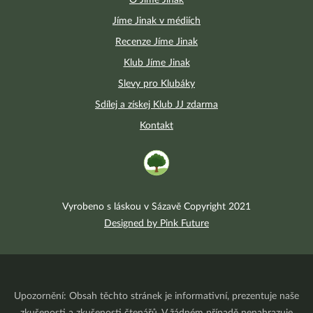
Jíme Jinak v médiích
Recenze Jíme Jinak
Klub Jíme Jinak
Slevy pro Klubáky
Sdílej a získej Klub JJ zdarma
Kontakt
Vyrobeno s láskou v Sázavě Copyright 2021
Designed by Pink Future
Upozornění: Obsah těchto stránek je informativní, prezentuje naše
zkušenosti a zkušenosti čtenářů. V žádném případě nenahrazuje