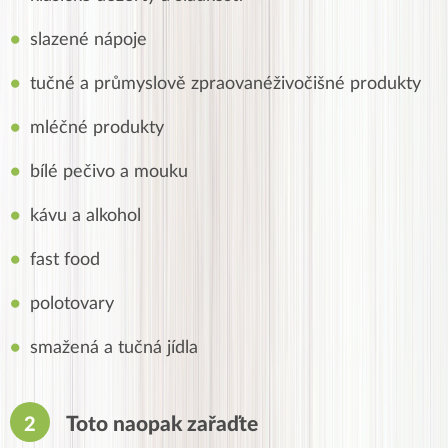
slazené nápoje
tučné a průmyslově zpraovanéživočišné produkty
mléčné produkty
bílé pečivo a mouku
kávu a alkohol
fast food
polotovary
smažená a tučná jídla
Toto naopak zařaďte