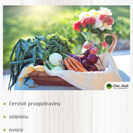
čerstvé prvopotraviny
zeleninu
ovoce