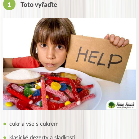
Toto vyřaďte
cukr a vše s cukrem
klasické dezerty a sladkosti