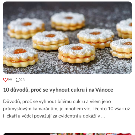
99
23
10 důvodů, proč se vyhnout cukru i na Vánoce
Důvodů, proč se vyhnout bílému cukru a všem jeho
průmyslovým kamarádům, je mnohem víc. Těchto 10 však už
i lékaři a vědci považují za evidentní a dokáží v
...