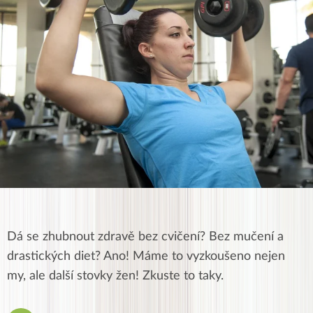
Dá se zhubnout zdravě bez cvičení? Bez mučení a
drastických diet? Ano! Máme to vyzkoušeno nejen
my, ale další stovky žen! Zkuste to taky.