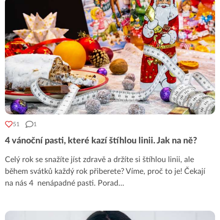
51
1
4 vánoční pasti, které kazí štíhlou linii. Jak na ně?
Celý rok se snažíte jíst zdravě a držíte si štíhlou linii, ale
během svátků každý rok přiberete? Víme, proč to je! Čekají
na nás 4 nenápadné pasti. Porad
...