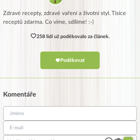
Zdravé recepty, zdravé vaření a životní styl. Tisíce
receptů zdarma. Co víme, sdílíme! :-)
258 lidí už poděkovalo za článek.
Poděkovat
Komentáře