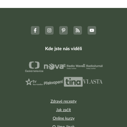
Kde jste nás viděli
Zdravé recepty
Jak začít
Online kurzy
O Jíme Jinak