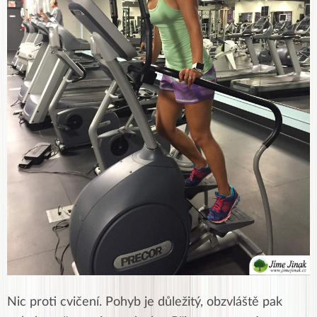
Nic proti cvičení. Pohyb je důležitý, obzvláště pak