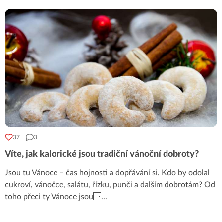
37
3
Víte, jak kalorické jsou tradiční vánoční dobroty?
Jsou tu Vánoce – čas hojnosti a dopřávání si. Kdo by odolal
cukroví, vánočce, salátu, řízku, punči a dalším dobrotám? Od
toho přeci ty Vánoce jsou
...