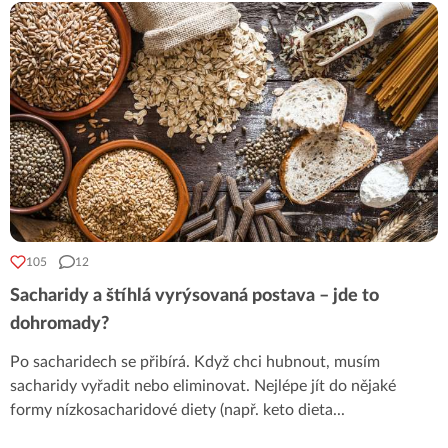
105
12
Sacharidy a štíhlá vyrýsovaná postava – jde to
dohromady?
Po sacharidech se přibírá. Když chci hubnout, musím
sacharidy vyřadit nebo eliminovat. Nejlépe jít do nějaké
formy nízkosacharidové diety (např. keto dieta
...