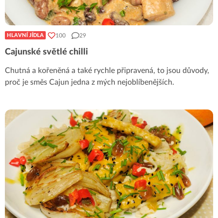
100
29
HLAVNÍ JÍDLA
Cajunské světlé chilli
Chutná a kořeněná a také rychle připravená, to jsou důvody,
proč je směs Cajun jedna z mých nejoblíbenějších.