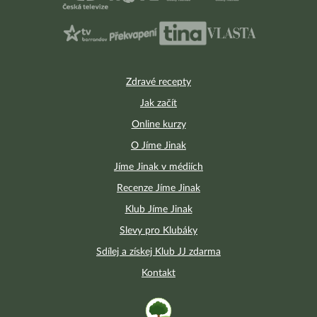
Zdravé recepty
Jak začít
Online kurzy
O Jíme Jinak
Jíme Jinak v médiích
Recenze Jíme Jinak
Klub Jíme Jinak
Slevy pro Klubáky
Sdílej a získej Klub JJ zdarma
Kontakt