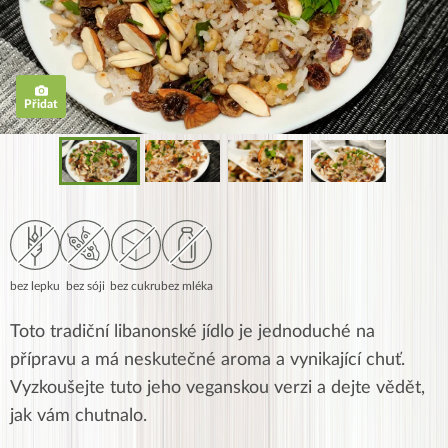
Přidat
bez lepku
bez sóji
bez cukru
bez mléka
Toto tradiční libanonské jídlo je jednoduché na
přípravu a má neskutečné aroma a vynikající chuť.
Vyzkoušejte tuto jeho veganskou verzi a dejte vědět,
jak vám chutnalo.