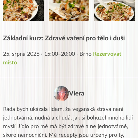
Základní kurz: Zdravé vaření pro tělo i duši
25. srpna 2026 · 15:00–20:00 · Brno
Rezervovat
místo
Viera
Ráda bych ukázala lidem, že veganská strava není
jednotvárná, nudná a chudá, jak si bohužel mnoho lidí
myslí. Jídlo pro mě má být zdravé a ne jednotvárné,
skoro nemocniční. Mé recepty jsou určeny pro ty,