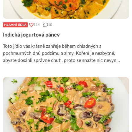
114
10
HLAVNÍ JÍDLA
Indická jogurtová pánev
Toto jídlo vás krásně zahřeje během chladných a
pochmurných dnů podzimu a zimy. Koření je nezbytné,
abyste dosáhli správné chuti, proto se snažte nic nevyn
...