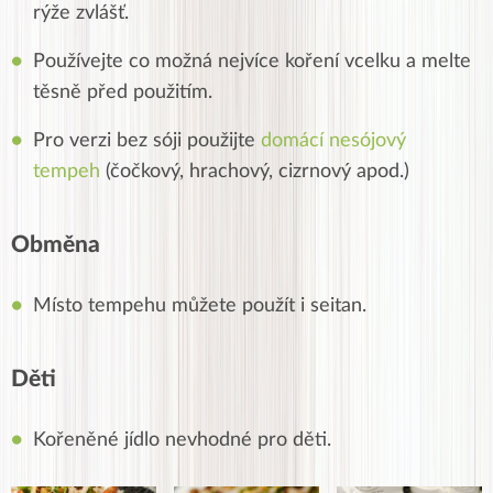
rýže zvlášť.
Používejte co možná nejvíce koření vcelku a melte
těsně před použitím.
Pro verzi bez sóji použijte
domácí nesójový
tempeh
(čočkový, hrachový, cizrnový apod.)
Obměna
Místo tempehu můžete použít i seitan.
Děti
Kořeněné jídlo nevhodné pro děti.