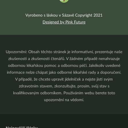
Vyrobeno s láskou v Sázavě Copyright 2021
Designed by Pink Future
Upozornění: Obsah těchto stránek je informativní, prezentuje naše
zkušenosti a zkušenosti čtenářů. V žádném případě nenahrazuje
odbornou lékařskou pomoc a odbornou péči. Jakékoliv uvedené
informace nelze chápat jako odborné lékařské rady a doporučení.
V případě, že chcete upravit jídelníček a nejste jistí svým
zdravotním stavem, zkonzultujte, prosím, svůj stav s
kvalifikovaným odborníkem. Používáním webu berete toto
upozornění na vědomí.