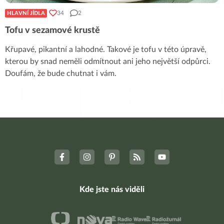
34
2
HLAVNÍ JÍDLA
Tofu v sezamové krustě
Křupavé, pikantní a lahodné. Takové je tofu v této úpravě,
kterou by snad neměli odmítnout ani jeho největší odpůrci.
Doufám, že bude chutnat i vám.
Kde jste nás viděli