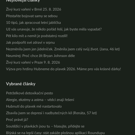
Nejnovější články
Živý kurz vaření v Brně 25. 8. 2026
Přestaňte bojovat samy se sebou
10 tipů, jak zpracovat letní jablíčka
Už vás unavuje, že někdo pořád řeší, jak byste měla vypadat?
Pět kilo mít a nemít je podstatný rozdíl!
Jak podpořit své zdraví v srpnu
Nezměnila jsem jen jídelníček. Změnila jsem celý svůj život. (Jana, 46 let)
Neumírej: Proč chce žít Bryan Johnson déle
Živý kurz vaření v Praze 9. 8. 2026
Výzva pro hrdiny Hubneme do plavek 2026. Máme pro vás krásné dárky!
Vybrané články
Petrželkové detoxikační pesto
Alergie, ekzémy a astma – vědci znají řešení
Hubnutí do plavek mě nastartovalo
Zbavila jsem se depresí i nadbytečných kil (Renáta, 57 let)
Proč právě já?
Soutěžící v plavkách jsou tu – hlasujte, přidejte se
Blýská se na lepší časy: stát zakáže plošnou aplikaci Roundupu