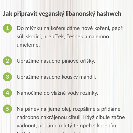
Jak připravit veganský libanonský hashweh
Do mlýnku na koření dáme nové koření, pepř,
sůl, skořici, hřebíček, česnek a najemno
umeleme.
Upražíme nasucho piniové oříšky.
Upražíme nasucho kousky mandlí.
Namočíme do vlažné vody rozinky.
Na pánev nalijeme olej, rozpálíme a přidáme
nadrobno nakrájenou cibuli.
Když cibule začne
vadnout, přidáme mletý tempeh s kořením.