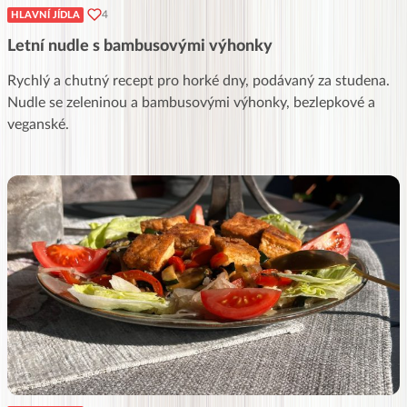
4
HLAVNÍ JÍDLA
Letní nudle s bambusovými výhonky
Rychlý a chutný recept pro horké dny, podávaný za studena.
Nudle se zeleninou a bambusovými výhonky, bezlepkové a
veganské.