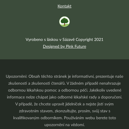
Kontakt
Vyrobeno s láskou v Sázavě Copyright 2021
Designed by Pink Future
Upozornění: Obsah těchto stránek je informativní, prezentuje naše
zkušenosti a zkušenosti čtenářů. V žádném případě nenahrazuje
odbornou lékařskou pomoc a odbornou péči. Jakékoliv uvedené
informace nelze chápat jako odborné lékařské rady a doporučení.
V případě, že chcete upravit jídelníček a nejste jistí svým
zdravotním stavem, zkonzultujte, prosím, svůj stav s
kvalifikovaným odborníkem. Používáním webu berete toto
upozornění na vědomí.