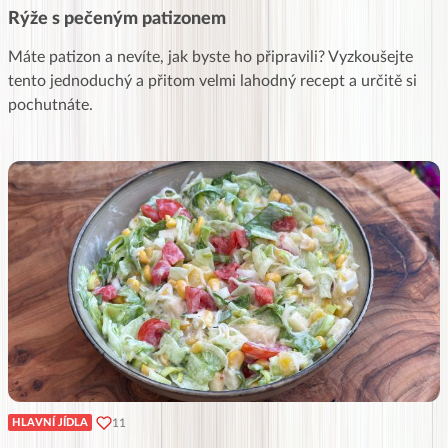
Rýže s pečeným patizonem
Máte patizon a nevíte, jak byste ho připravili? Vyzkoušejte
tento jednoduchý a přitom velmi lahodný recept a určitě si
pochutnáte.
11
HLAVNÍ JÍDLA