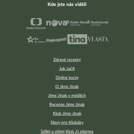
Kde jste nás viděli
Zdravé recepty
Jak začít
Online kurzy
O Jíme Jinak
Jíme Jinak v médiích
Recenze Jíme Jinak
Klub Jíme Jinak
Slevy pro Klubáky
Sdílej a získej Klub JJ zdarma