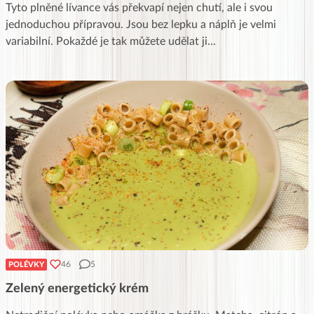
Tyto plněné lívance vás překvapí nejen chutí, ale i svou
jednoduchou přípravou. Jsou bez lepku a náplň je velmi
variabilní. Pokaždé je tak můžete udělat ji
...
46
5
POLÉVKY
Zelený energetický krém