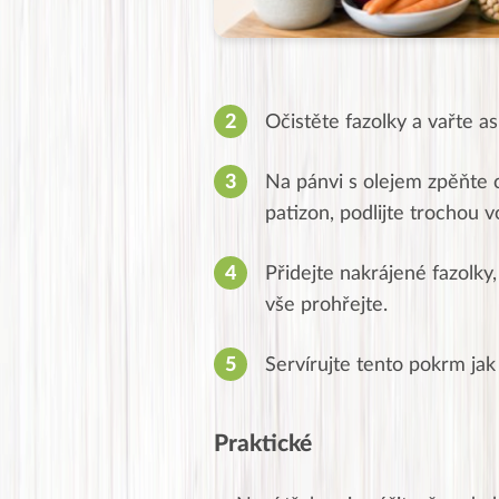
Očistěte fazolky a vařte as
Na pánvi s olejem zpěňte 
patizon, podlijte trochou v
Přidejte nakrájené fazolky
vše prohřejte.
Servírujte tento pokrm jak 
Praktické