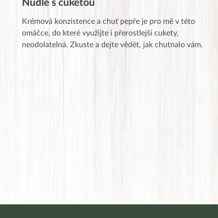
Nudle s cuketou
Krémová konzistence a chuť pepře je pro mě v této
omáčce, do které využijte i přerostlejší cukety,
neodolatelná. Zkuste a dejte vědět, jak chutnalo vám.