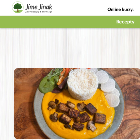
Online kurzy:
Jak na babičky
Recepty