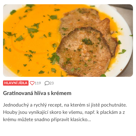
119
23
HLAVNÍ JÍDLA
Gratinovaná hlíva s krémem
Jednoduchý a rychlý recept, na kterém si jistě pochutnáte.
Houby jsou vynikající skoro ke všemu, např. k plackám a z
krému můžete snadno připravit klasicko
...