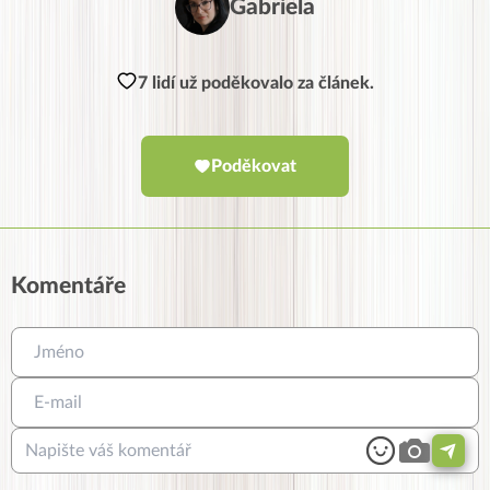
Gabriela
7 lidí už poděkovalo za článek.
Poděkovat
Komentáře