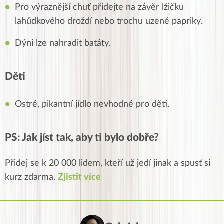
Pro výraznější chuť přidejte na závěr lžičku
lahůdkového droždí nebo trochu uzené papriky.
Dýni lze nahradit batáty.
Děti
Ostré, pikantní jídlo nevhodné pro děti.
PS: Jak jíst tak, aby ti bylo dobře?
Přidej se k 20 000 lidem, kteří už jedí jinak a spusť si
kurz zdarma.
Zjistit více