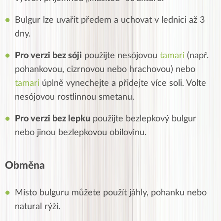
Bulgur lze uvařit předem a uchovat v lednici až 3
dny.
Pro verzi bez sóji
použijte nesójovou
tamari
(např.
pohankovou, cizrnovou nebo hrachovou) nebo
tamari
úplně vynechejte a přidejte více soli. Volte
nesójovou rostlinnou smetanu.
Pro verzi bez lepku
použijte bezlepkový bulgur
nebo jinou bezlepkovou obilovinu.
Obměna
Místo bulguru můžete použít jáhly, pohanku nebo
natural rýži.