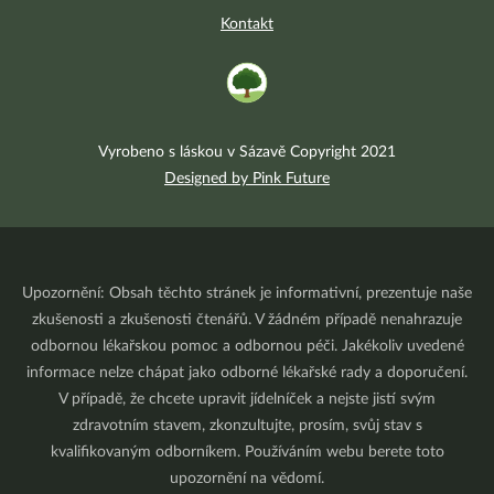
Kontakt
Vyrobeno s láskou v Sázavě Copyright 2021
Designed by Pink Future
Upozornění: Obsah těchto stránek je informativní, prezentuje naše
zkušenosti a zkušenosti čtenářů. V žádném případě nenahrazuje
odbornou lékařskou pomoc a odbornou péči. Jakékoliv uvedené
informace nelze chápat jako odborné lékařské rady a doporučení.
V případě, že chcete upravit jídelníček a nejste jistí svým
zdravotním stavem, zkonzultujte, prosím, svůj stav s
kvalifikovaným odborníkem. Používáním webu berete toto
upozornění na vědomí.