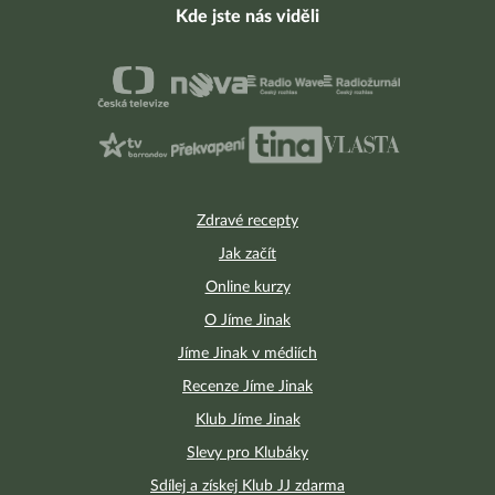
Kde jste nás viděli
Zdravé recepty
Jak začít
Online kurzy
O Jíme Jinak
Jíme Jinak v médiích
Recenze Jíme Jinak
Klub Jíme Jinak
Slevy pro Klubáky
Sdílej a získej Klub JJ zdarma