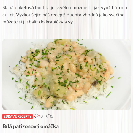
Slaná cuketová buchta je skvělou možností, jak využít úrodu
cuket. Vyzkoušejte náš recept! Buchta vhodná jako svačina,
můžete si ji sbalit do krabičky a vy
...
40
5
ZDRAVÉ RECEPTY
Bílá patizonová omáčka