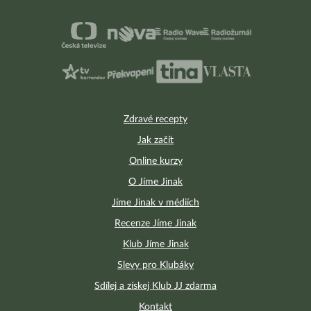
Zdravé recepty
Jak začít
Online kurzy
O Jíme Jinak
Jíme Jinak v médiích
Recenze Jíme Jinak
Klub Jíme Jinak
Slevy pro Klubáky
Sdílej a získej Klub JJ zdarma
Kontakt