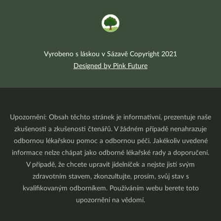
Vyrobeno s láskou v Sázavě Copyright 2021
Designed by Pink Future
Upozornění: Obsah těchto stránek je informativní, prezentuje naše
zkušenosti a zkušenosti čtenářů. V žádném případě nenahrazuje
odbornou lékařskou pomoc a odbornou péči. Jakékoliv uvedené
informace nelze chápat jako odborné lékařské rady a doporučení.
V případě, že chcete upravit jídelníček a nejste jistí svým
zdravotním stavem, zkonzultujte, prosím, svůj stav s
kvalifikovaným odborníkem. Používáním webu berete toto
upozornění na vědomí.