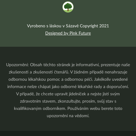
Vyrobeno s láskou v Sázavě Copyright 2021
Designed by Pink Future
Upozornění: Obsah těchto stránek je informativní, prezentuje naše
zkušenosti a zkušenosti čtenářů. V žádném případě nenahrazuje
odbornou lékařskou pomoc a odbornou péči. Jakékoliv uvedené
informace nelze chápat jako odborné lékařské rady a doporučení.
V případě, že chcete upravit jídelníček a nejste jistí svým
zdravotním stavem, zkonzultujte, prosím, svůj stav s
kvalifikovaným odborníkem. Používáním webu berete toto
upozornění na vědomí.