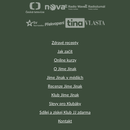
Zdravé recepty
Jak začít
Online kurzy
O Jíme Jinak
Jíme Jinak v médiích
Recenze Jíme Jinak
Klub Jíme Jinak
Slevy pro Klubáky
Sdílej a získej Klub JJ zdarma
Kontakt