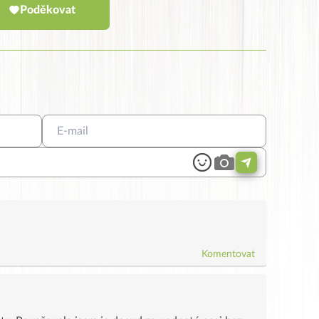
Poděkovat
Komentovat