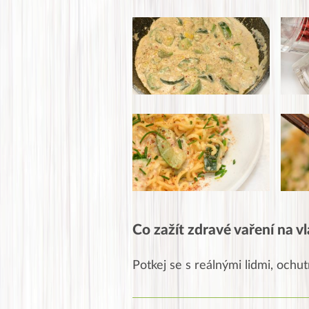
Co zažít zdravé vaření na vl
Potkej se s reálnými lidmi, ochutn