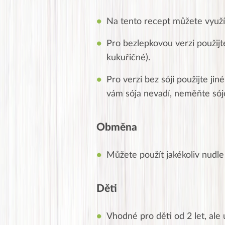
Na tento recept můžete využít
Pro bezlepkovou verzi použijt
kukuřičné).
Pro verzi bez sóji použijte ji
vám sója nevadí, neměňte sójo
Obměna
Můžete použít jakékoliv nudle 
Děti
Vhodné pro děti od 2 let, ale