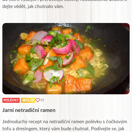
dejte vědět, jak chutnalo vám.
19
POLÉVKY
KLUB
Jarní netradiční ramen
Jednoduchý recept na netradiční ramen polévku s čočkovým
tofu a dresingem, který vám bude chutnat. Podívejte se, jak