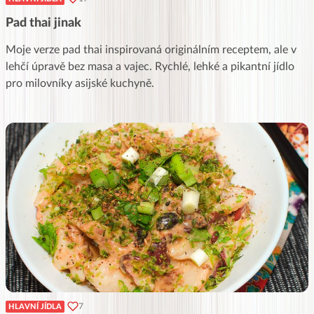
Pad thai jinak
Moje verze pad thai inspirovaná originálním receptem, ale v
lehčí úpravě bez masa a vajec. Rychlé, lehké a pikantní jídlo
pro milovníky asijské kuchyně.
7
HLAVNÍ JÍDLA