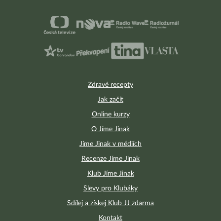
Zdravé recepty
Jak začít
Online kurzy
O Jíme Jinak
Jíme Jinak v médiích
Recenze Jíme Jinak
Klub Jíme Jinak
Slevy pro Klubáky
Sdílej a získej Klub JJ zdarma
Kontakt