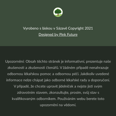
Vyrobeno s láskou v Sázavě Copyright 2021
Designed by Pink Future
Upozornění: Obsah těchto stránek je informativní, prezentuje naše
zkušenosti a zkušenosti čtenářů. V žádném případě nenahrazuje
odbornou lékařskou pomoc a odbornou péči. Jakékoliv uvedené
informace nelze chápat jako odborné lékařské rady a doporučení.
V případě, že chcete upravit jídelníček a nejste jistí svým
zdravotním stavem, zkonzultujte, prosím, svůj stav s
kvalifikovaným odborníkem. Používáním webu berete toto
upozornění na vědomí.