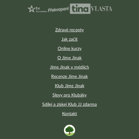
Zdravé recepty
Jak začít
Online kurzy
O Jíme Jinak
Jíme Jinak v médiích
Recenze Jíme Jinak
Klub Jíme Jinak
Slevy pro Klubáky
Sdílej a získej Klub JJ zdarma
Kontakt