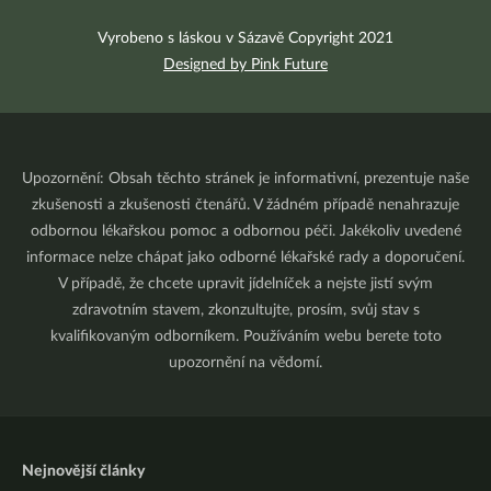
Vyrobeno s láskou v Sázavě Copyright 2021
Designed by Pink Future
Upozornění: Obsah těchto stránek je informativní, prezentuje naše
zkušenosti a zkušenosti čtenářů. V žádném případě nenahrazuje
odbornou lékařskou pomoc a odbornou péči. Jakékoliv uvedené
informace nelze chápat jako odborné lékařské rady a doporučení.
V případě, že chcete upravit jídelníček a nejste jistí svým
zdravotním stavem, zkonzultujte, prosím, svůj stav s
kvalifikovaným odborníkem. Používáním webu berete toto
upozornění na vědomí.
Nejnovější články