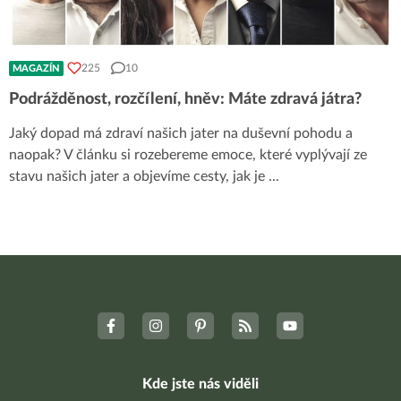
225
10
MAGAZÍN
Podrážděnost, rozčílení, hněv: Máte zdravá játra?
Jaký dopad má zdraví našich jater na duševní pohodu a
naopak? V článku si rozebereme emoce, které vyplývají ze
stavu našich jater a objevíme cesty, jak je
...
Kde jste nás viděli