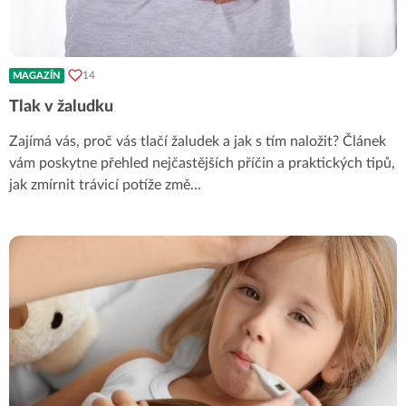
14
MAGAZÍN
Tlak v žaludku
Zajímá vás, proč vás tlačí žaludek a jak s tím naložit? Článek
vám poskytne přehled nejčastějších příčin a praktických tipů,
jak zmírnit trávicí potíže změ
...