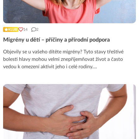
14
2
KLUB
Migrény u dětí – příčiny a přírodní podpora
Objevily se u vašeho dítěte migrény? Tyto stavy třeštivé
bolesti hlavy mohou velmi znepříjemňovat život a často
vedou k omezení aktivit jeho i celé rodiny.
...