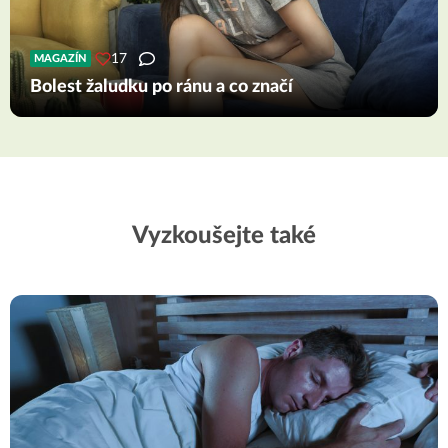
17
MAGAZÍN
Bolest žaludku po ránu a co značí
Vyzkoušejte také