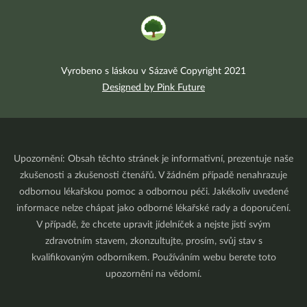
Vyrobeno s láskou v Sázavě Copyright 2021
Designed by Pink Future
Upozornění: Obsah těchto stránek je informativní, prezentuje naše
zkušenosti a zkušenosti čtenářů. V žádném případě nenahrazuje
odbornou lékařskou pomoc a odbornou péči. Jakékoliv uvedené
informace nelze chápat jako odborné lékařské rady a doporučení.
V případě, že chcete upravit jídelníček a nejste jistí svým
zdravotním stavem, zkonzultujte, prosím, svůj stav s
kvalifikovaným odborníkem. Používáním webu berete toto
upozornění na vědomí.