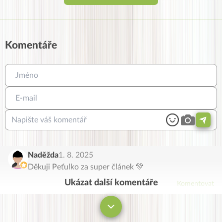
Komentáře
Naděžda
1. 8. 2025
Děkuji Peťulko za super článek 💚
Ukázat další komentáře
Komentovat