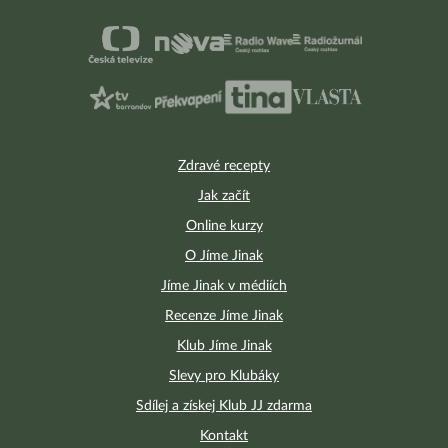
Zdravé recepty
Jak začít
Online kurzy
O Jíme Jinak
Jíme Jinak v médiích
Recenze Jíme Jinak
Klub Jíme Jinak
Slevy pro Klubáky
Sdílej a získej Klub JJ zdarma
Kontakt