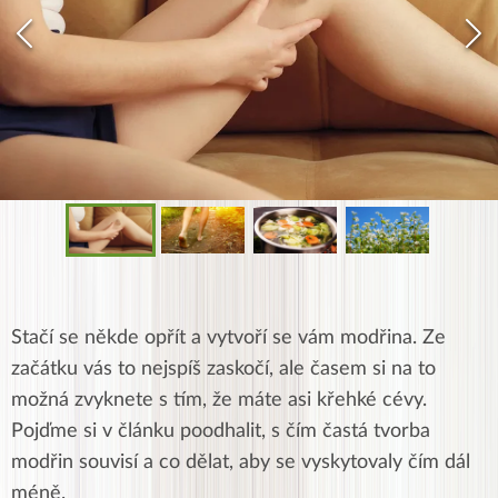
Stačí se někde opřít a vytvoří se vám modřina. Ze
začátku vás to nejspíš zaskočí, ale časem si na to
možná zvyknete s tím, že máte asi křehké cévy.
Pojďme si v článku poodhalit, s čím častá tvorba
modřin souvisí a co dělat, aby se vyskytovaly čím dál
méně.