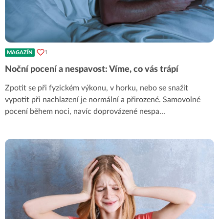
1
MAGAZÍN
Noční pocení a nespavost: Víme, co vás trápí
Zpotit se při fyzickém výkonu, v horku, nebo se snažit
vypotit při nachlazení je normální a přirozené. Samovolné
pocení během noci, navíc doprovázené nespa
...