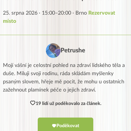
25. srpna 2026 · 15:00–20:00 · Brno
Rezervovat
místo
Petrushe
Mojí vášní je celostní pohled na zdraví lidského těla a
duše. Miluji svoji rodinu, ráda skládám myšlenky
psaným slovem, hřeje mě pocit, že mohu u ostatních
zažehnout plamínek péče o jejich zdraví.
19 lidí už poděkovalo za článek.
Poděkovat