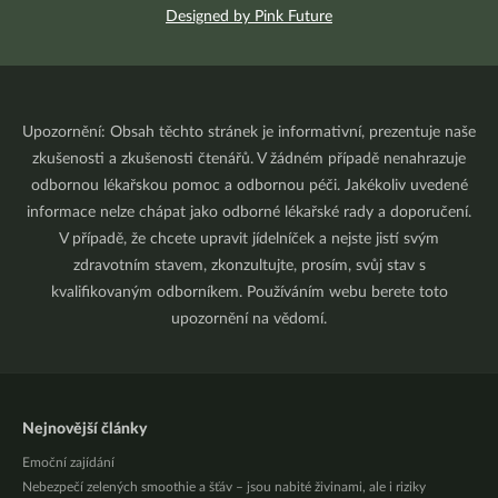
Designed by Pink Future
Upozornění: Obsah těchto stránek je informativní, prezentuje naše
zkušenosti a zkušenosti čtenářů. V žádném případě nenahrazuje
odbornou lékařskou pomoc a odbornou péči. Jakékoliv uvedené
informace nelze chápat jako odborné lékařské rady a doporučení.
V případě, že chcete upravit jídelníček a nejste jistí svým
zdravotním stavem, zkonzultujte, prosím, svůj stav s
kvalifikovaným odborníkem. Používáním webu berete toto
upozornění na vědomí.
Nejnovější články
Emoční zajídání
Nebezpečí zelených smoothie a šťáv – jsou nabité živinami, ale i riziky