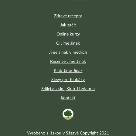
Zdravé recepty
Jak začít
Online kurzy
O Jíme Jinak
Jíme Jinak v médiích
Recenze Jíme Jinak
Klub Jíme Jinak
Slevy pro Klubáky
Sdílej a získej Klub JJ zdarma
Kontakt
Vyrobeno s láskou v Sázavě Copyright 2021