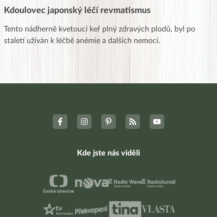
Kdoulovec japonský léčí revmatismus
Tento nádherně kvetoucí keř plný zdravých plodů, byl po
staletí užíván k léčbě anémie a dalších nemocí.
Kde jste nás viděli