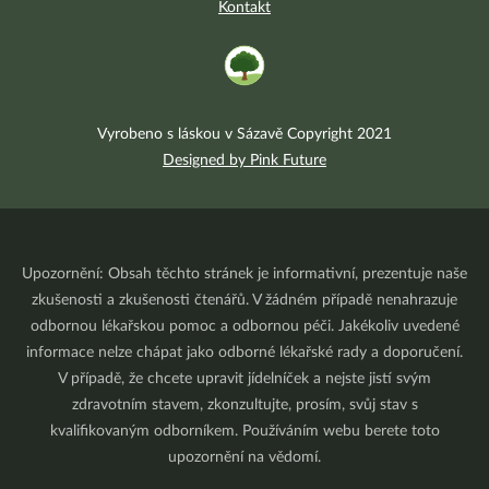
Kontakt
Vyrobeno s láskou v Sázavě Copyright 2021
Designed by Pink Future
Upozornění: Obsah těchto stránek je informativní, prezentuje naše
zkušenosti a zkušenosti čtenářů. V žádném případě nenahrazuje
odbornou lékařskou pomoc a odbornou péči. Jakékoliv uvedené
informace nelze chápat jako odborné lékařské rady a doporučení.
V případě, že chcete upravit jídelníček a nejste jistí svým
zdravotním stavem, zkonzultujte, prosím, svůj stav s
kvalifikovaným odborníkem. Používáním webu berete toto
upozornění na vědomí.