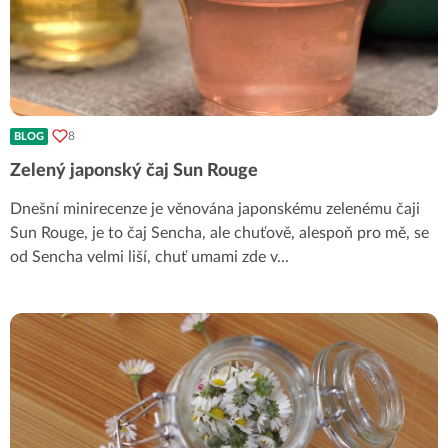
8
BLOG
Zelený japonský čaj Sun Rouge
Dnešní minirecenze je věnována japonskému zelenému čaji
Sun Rouge, je to čaj Sencha, ale chuťově, alespoň pro mě, se
od Sencha velmi liší, chuť umami zde v
...