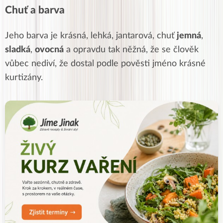
Chuť a barva
Jeho barva je krásná, lehká, jantarová, chuť
jemná
,
sladká
,
ovocná
a opravdu tak něžná, že se člověk
vůbec nediví, že dostal podle pověsti jméno krásné
kurtizány.