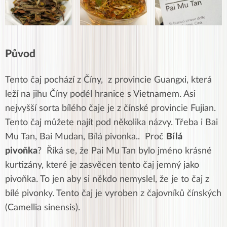
Původ
Tento čaj pochází z Číny, z provincie Guangxi, která
leží na jihu Číny podél hranice s Vietnamem. Asi
nejvyšší sorta bílého čaje je z čínské provincie Fujian.
Tento čaj můžete najít pod několika názvy. Třeba i Bai
Mu Tan, Bai Mudan, Bílá pivonka.. Proč
Bílá
pivoňka
? Říká se, že Pai Mu Tan bylo jméno krásné
kurtizány, které je zasvěcen tento čaj jemný jako
pivoňka. To jen aby si někdo nemyslel, že je to čaj z
bílé pivonky. Tento čaj je vyroben z čajovníků čínských
(Camellia sinensis).