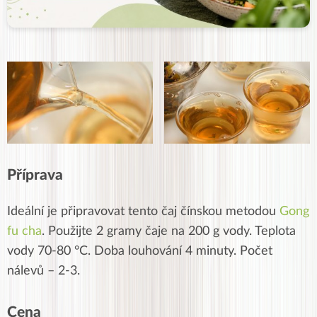
Příprava
Ideální je připravovat tento čaj čínskou metodou
Gong
fu cha
. Použijte 2 gramy čaje na 200 g vody. Teplota
vody 70-80 °C. Doba louhování 4 minuty. Počet
nálevů – 2-3.
Cena