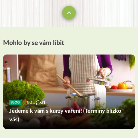
Mohlo by se vám líbit
80
31
BLOG
Jedeme k vám s kurzy vaření! (Termíny blízko
vás)