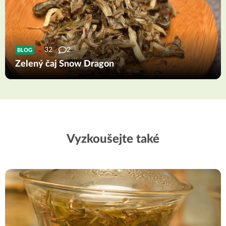
32
2
BLOG
Zelený čaj Snow Dragon
Vyzkoušejte také