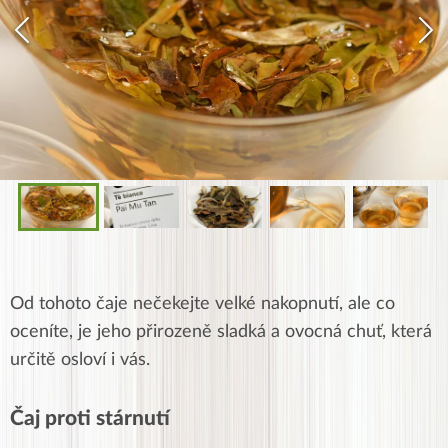
Od tohoto čaje nečekejte velké nakopnutí, ale co
oceníte, je jeho přirozeně sladká a ovocná chuť, která
určitě osloví i vás.
Čaj proti stárnutí