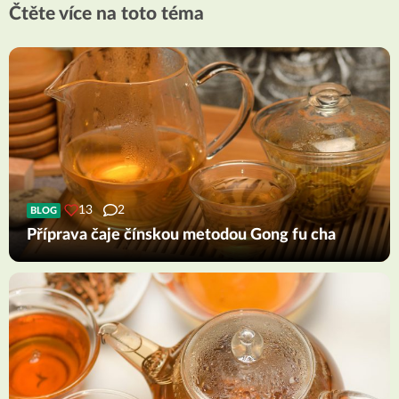
Čtěte více na toto téma
13
2
BLOG
Příprava čaje čínskou metodou Gong fu cha