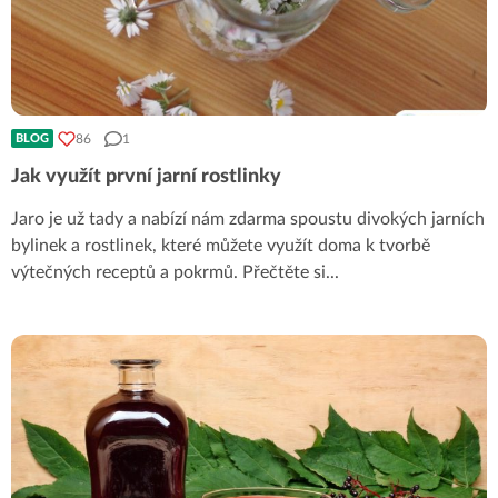
86
1
BLOG
Jak využít první jarní rostlinky
Jaro je už tady a nabízí nám zdarma spoustu divokých jarních
bylinek a rostlinek, které můžete využít doma k tvorbě
výtečných receptů a pokrmů. Přečtěte si
...